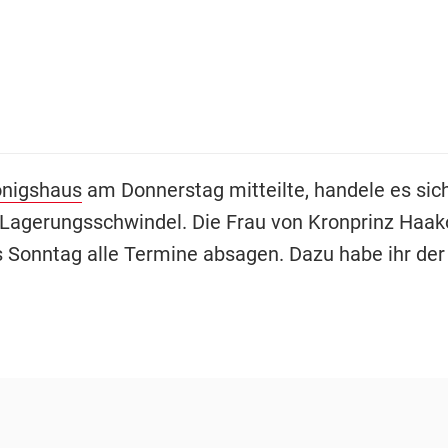
nigshaus
am Donnerstag mitteilte, handele es sic
 Lagerungsschwindel. Die Frau von Kronprinz Haa
s Sonntag alle Termine absagen. Dazu habe ihr der