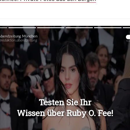
Übers
Übers