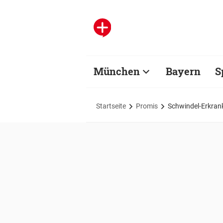
München
Bayern
S
Startseite
Promis
Schwindel-Erkran