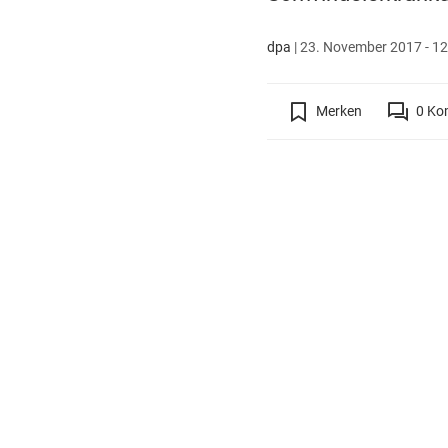
dpa
|
23. November 2017 - 12
Merken
0
Ko