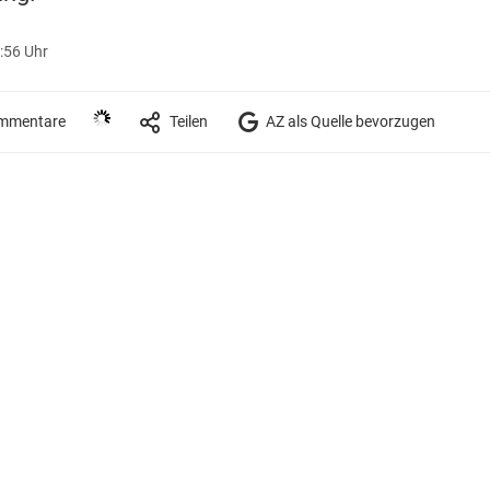
:56 Uhr
mmentare
Teilen
AZ als Quelle bevorzugen