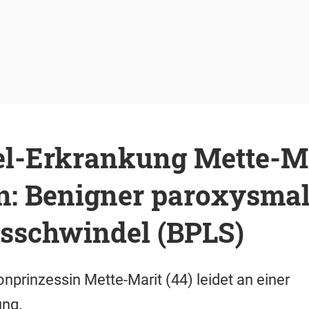
l-Erkrankung Mette-Ma
: Benigner paroxysmal
sschwindel (BPLS)
nprinzessin Mette-Marit (44) leidet an einer
ung.