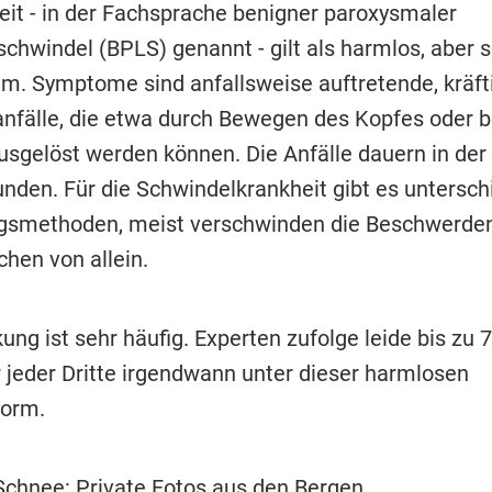
eit - in der Fachsprache benigner paroxysmaler
chwindel (BPLS) genannt - gilt als harmlos, aber 
. Symptome sind anfallsweise auftretende, kräft
nfälle, die etwa durch Bewegen des Kopfes oder 
usgelöst werden können. Die Anfälle dauern in der
unden. Für die Schwindelkrankheit gibt es untersch
smethoden, meist verschwinden die Beschwerden
chen von allein.
ung ist sehr häufig. Experten zufolge leide bis zu 7
 jeder Dritte irgendwann unter dieser harmlosen
form.
Schnee: Private Fotos aus den Bergen