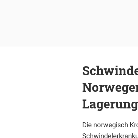
Schwinde
Norwegen
Lagerung
Die norwegisch Kro
Schwindelerkrank