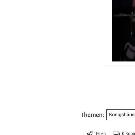
Themen:
Königshäus
Teilen
0
Komm