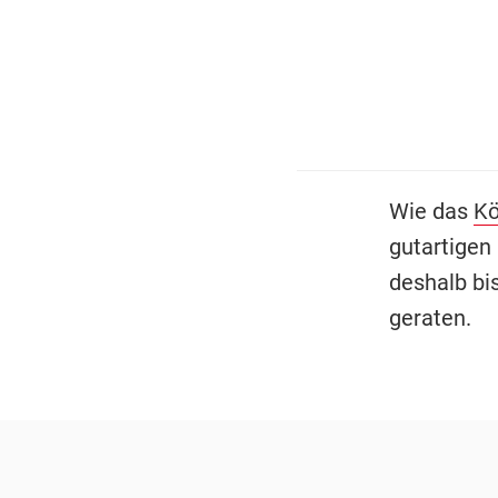
Wie das
Kö
gutartigen
deshalb bi
geraten.