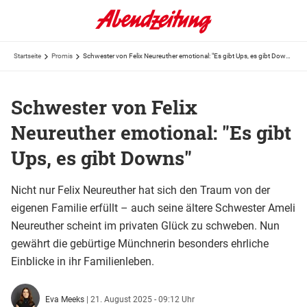
Startseite
Promis
Schwester von Felix Neureuther emotional: "Es gibt Ups, es gibt Downs"
Schwester von Felix
Neureuther emotional: "Es gibt
Ups, es gibt Downs"
Nicht nur Felix Neureuther hat sich den Traum von der
eigenen Familie erfüllt – auch seine ältere Schwester Ameli
Neureuther scheint im privaten Glück zu schweben. Nun
gewährt die gebürtige Münchnerin besonders ehrliche
Einblicke in ihr Familienleben.
Eva Meeks
|
21. August 2025 - 09:12 Uhr