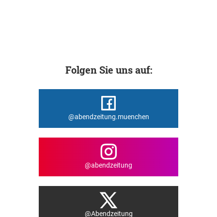
Folgen Sie uns auf:
@abendzeitung.muenchen
@abendzeitung
@Abendzeitung