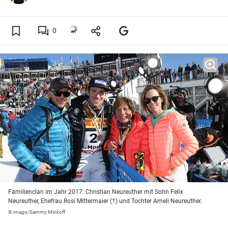
0
Familienclan im Jahr 2017: Christian Neureuther mit Sohn Felix
Neureuther, Ehefrau Rosi Mittermaier (†) und Tochter Ameli Neureuther.
© imago/Sammy Minkoff