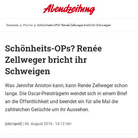
Startseite
Promis
Schönheits-OPs? Renée Zellweger bricht ihr Schweigen
Schönheits-OPs? Renée
Zellweger bricht ihr
Schweigen
Was Jennifer Aniston kann, kann Renée Zellweger schon
lange. Die Oscar-Preisträgerin wendet sich in einem Brief
an die Öffentlichkeit und beendet ein für alle Mal die
zahlreichen Gerüchte um ihr Aussehen.
(obr/spot)
|
06. August 2016 - 14:12 Uhr