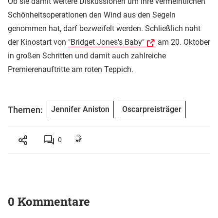
Ob sie damit weitere Diskussionen um ihre vermeintlichen
Schönheitsoperationen den Wind aus den Segeln
genommen hat, darf bezweifelt werden. Schließlich naht
der Kinostart von
"Bridget Jones's Baby"
am 20. Oktober
in großen Schritten und damit auch zahlreiche
Premierenauftritte am roten Teppich.
Themen:
Jennifer Aniston
Oscarpreisträger
0
0 Kommentare