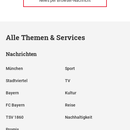
News per Browser-Nachricht
Alle Themen & Services
Nachrichten
München
Sport
Stadtviertel
TV
Bayern
Kultur
FC Bayern
Reise
TSV 1860
Nachhaltigkeit
Promis