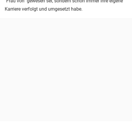
"Frau von" gewesen sei, sondern schon immer ihre eigene
Karriere verfolgt und umgesetzt habe.