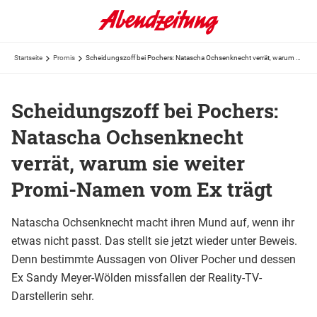
Startseite
Promis
Scheidungszoff bei Pochers: Natascha Ochsenknecht verrät, warum sie weiter Promi-Namen vom Ex trägt
Scheidungszoff bei Pochers:
Natascha Ochsenknecht
verrät, warum sie weiter
Promi-Namen vom Ex trägt
Natascha Ochsenknecht macht ihren Mund auf, wenn ihr
etwas nicht passt. Das stellt sie jetzt wieder unter Beweis.
Denn bestimmte Aussagen von Oliver Pocher und dessen
Ex Sandy Meyer-Wölden missfallen der Reality-TV-
Darstellerin sehr.