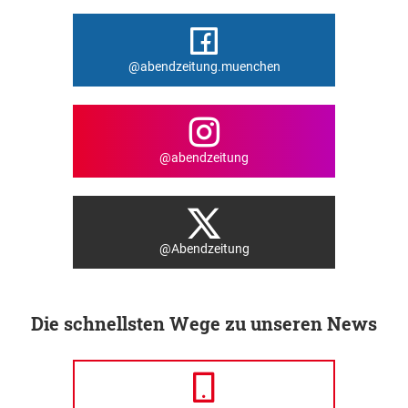
@abendzeitung.muenchen
@abendzeitung
@Abendzeitung
Die schnellsten Wege zu unseren News