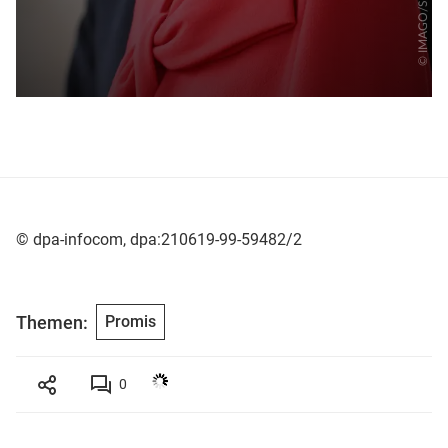
© dpa-infocom, dpa:210619-99-59482/2
Themen:
Promis
0