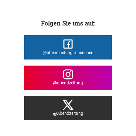
Folgen Sie uns auf:
@abendzeitung.muenchen
@abendzeitung
@Abendzeitung