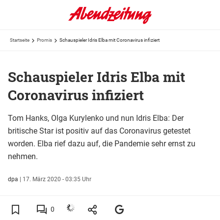
Startseite
Promis
Schauspieler Idris Elba mit Coronavirus infiziert
Schauspieler Idris Elba mit
Coronavirus infiziert
Tom Hanks, Olga Kurylenko und nun Idris Elba: Der
britische Star ist positiv auf das Coronavirus getestet
worden. Elba rief dazu auf, die Pandemie sehr ernst zu
nehmen.
dpa
|
17. März 2020 - 03:35 Uhr
0