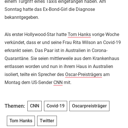
einem Türgriff eines Taxis eingefangen haben. Am
Sonntag hatte das Ex-Bond-Girl die Diagnose
bekanntgegeben.
Als erster Hollywood-Star hatte
Tom Hanks
vorige Woche
verkündet, dass er und seine Frau Rita Wilson an Covid-19
erkrankt seien. Das Paar ist in Australien in Corona-
Quarantäne. Sie seien mittlerweile aus dem Krankenhaus
entlassen worden und nun in ihrem Haus in Australien
isoliert, teilte ein Sprecher des
Oscar-Preisträgers
am
Montag dem US-Sender
CNN
mit.
Themen:
CNN
Covid-19
Oscarpreisträger
Tom Hanks
Twitter