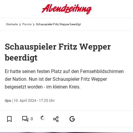
Startseite
Promis
Schauspieler Fritz Wepper beerdigt
Schauspieler Fritz Wepper
beerdigt
Er hatte seinen festen Platz auf den Fernsehbildschirmen
der Nation. Nun ist der Schauspieler Fritz Wepper
beigesetzt worden - im kleinen Kreis.
dpa
|
10. April 2024 - 17:25 Uhr
0