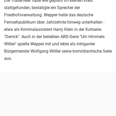
Die Trauerfeier habe wie geplant im kleinen Kreis
stattgefunden, bestätigte ein Sprecher der
Friedhofsverwaltung. Wepper hatte das deutsche
Fernsehpublikum über Jahrzehnte hinweg unterhalten -
etwa als Kriminalassistent Harry Klein in der Kultserie
"Derrick". Auch in der beliebten ARD-Serie "Um Himmels
Willen" spielte Wepper mit und lebte als intriganter
Bürgermeister Wolfgang Wöller seine komödiantische Seite
aus.