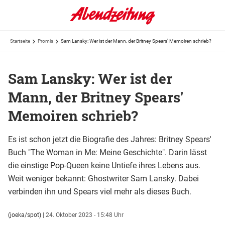
Startseite
Promis
Sam Lansky: Wer ist der Mann, der Britney Spears' Memoiren schrieb?
Sam Lansky: Wer ist der
Mann, der Britney Spears'
Memoiren schrieb?
Es ist schon jetzt die Biografie des Jahres: Britney Spears'
Buch "The Woman in Me: Meine Geschichte". Darin lässt
die einstige Pop-Queen keine Untiefe ihres Lebens aus.
Weit weniger bekannt: Ghostwriter Sam Lansky. Dabei
verbinden ihn und Spears viel mehr als dieses Buch.
(joeka/spot)
|
24. Oktober 2023 - 15:48 Uhr