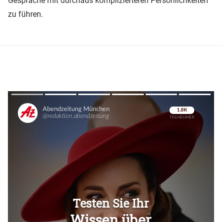
Gespräche mit durchaus komplizierteren Persönlichkeiten
zu führen.
Überspringen
Überspringen