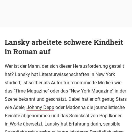
Lansky arbeitete schwere Kindheit
in Roman auf
Wer ist der Mann, der sich dieser Herausforderung gestellt
hat? Lansky hat Literaturwissenschaften in New York
studiert, ist seither als Autor für renommierte Medien wie
das "Time Magazine" oder das "New York Magazine" in der
Szene bekannt und geschätzt. Dabei hat er oft genug Stars
wie Adele,
Johnny Depp
oder Madonna die journalistische
Beichte abgenommen und das Schicksal von Pop-Ikonen
in Worte übersetzt. Lansky hat Erfahrung darin, sensible