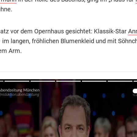
ühne.
atz vor dem Opernhaus gesichtet: Klassik-Star
An
 im langen, fröhlichen Blumenkleid und mit Söhnc
dem Arm.
Übers