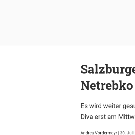
Salzburge
Netrebko
Es wird weiter gesu
Diva erst am Mittw
Andrea Vordermayr
|
30. Juli