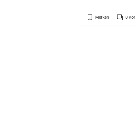
Merken
0
Ko