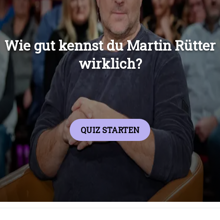
Übers