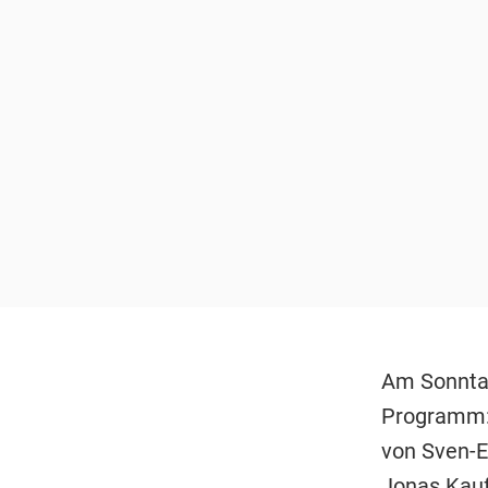
Am Sonnta
Programm
von Sven-E
Jonas Kau