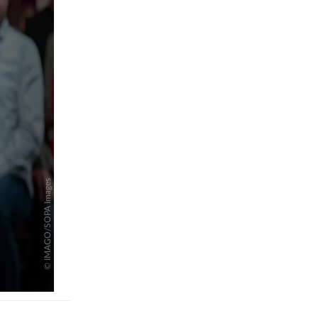
pringen