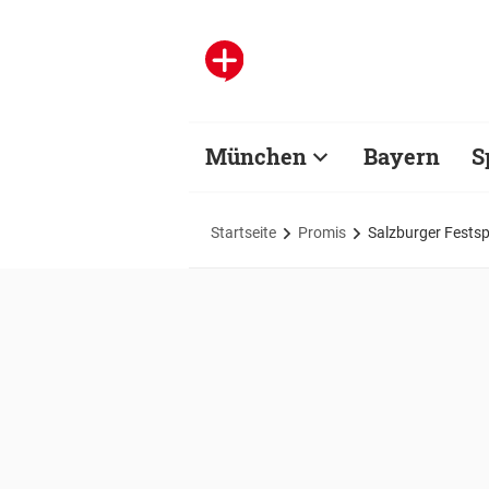
München
Bayern
S
Startseite
Promis
Salzburger Festsp