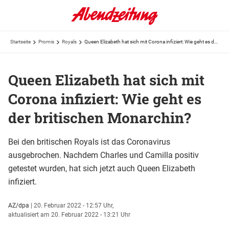
Startseite
Promis
Royals
Queen Elizabeth hat sich mit Corona infiziert: Wie geht es der britischen Monarchin?
Queen Elizabeth hat sich mit
Corona infiziert: Wie geht es
der britischen Monarchin?
Bei den britischen Royals ist das Coronavirus
ausgebrochen. Nachdem Charles und Camilla positiv
getestet wurden, hat sich jetzt auch Queen Elizabeth
infiziert.
AZ/dpa
|
20. Februar 2022 - 12:57 Uhr,
aktualisiert am 20. Februar 2022 - 13:21 Uhr