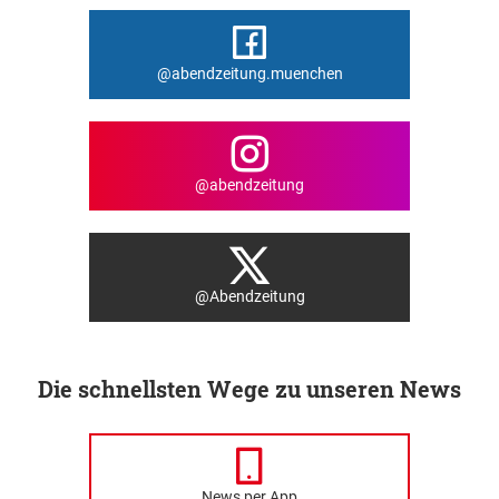
@abendzeitung.muenchen
@abendzeitung
@Abendzeitung
Die schnellsten Wege zu unseren News
News per App