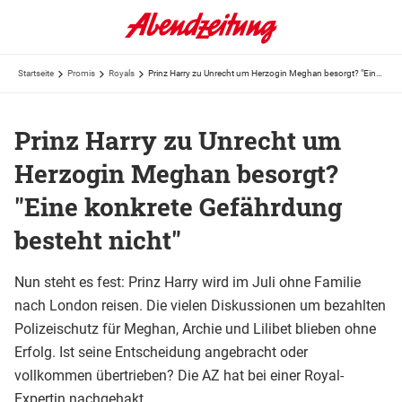
Startseite
Promis
Royals
Prinz Harry zu Unrecht um Herzogin Meghan besorgt? "Eine konkrete Gefährdung besteht nicht"
Prinz Harry zu Unrecht um
Herzogin Meghan besorgt?
"Eine konkrete Gefährdung
besteht nicht"
Nun steht es fest: Prinz Harry wird im Juli ohne Familie
nach London reisen. Die vielen Diskussionen um bezahlten
Polizeischutz für Meghan, Archie und Lilibet blieben ohne
Erfolg. Ist seine Entscheidung angebracht oder
vollkommen übertrieben? Die AZ hat bei einer Royal-
Expertin nachgehakt.