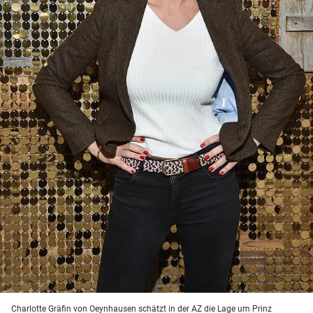
Charlotte Gräfin von Oeynhausen schätzt in der AZ die Lage um Prinz