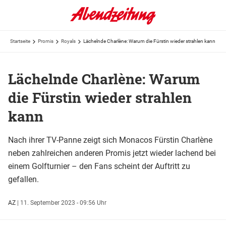
Startseite
Promis
Royals
Lächelnde Charlène: Warum die Fürstin wieder strahlen kann
Lächelnde Charlène: Warum
die Fürstin wieder strahlen
kann
Nach ihrer TV-Panne zeigt sich Monacos Fürstin Charlène
neben zahlreichen anderen Promis jetzt wieder lachend bei
einem Golfturnier – den Fans scheint der Auftritt zu
gefallen.
AZ
|
11. September 2023 - 09:56 Uhr