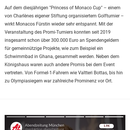
Auf dem diesjährigen "Princess of Monaco Cup" – einem
von Charlènes eigener Stiftung organisiertem Golfturnier –
wirkt Monacos Fürstin wieder sehr entspannt. Mit der
Veranstaltung des Promi-Turniers konnten seit 2019
insgesamt schon über 300.000 Euro an Spendengeldern
für gemeinnützige Projekte, wie zum Beispiel ein
Schwimmbad in Ghana, gesammelt werden. Neben dem
Königshaus waren auch andere Promis bei dem Event
vertreten. Von Formel-1-Fahrern wie Valtteri Bottas, bis hin
zu Olympiasiegern war zahlreiche Prominenz vor Ort.