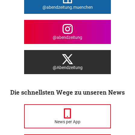
@abendzeitung.muenchen
@abendzeitung
@Abendzeitung
Die schnellsten Wege zu unseren News
News per App