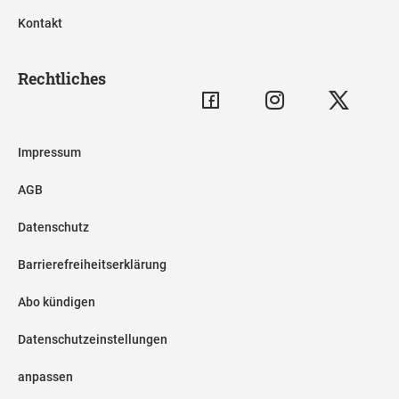
Kontakt
Rechtliches
Impressum
AGB
Datenschutz
Barrierefreiheitserklärung
Abo kündigen
Datenschutzeinstellungen
anpassen