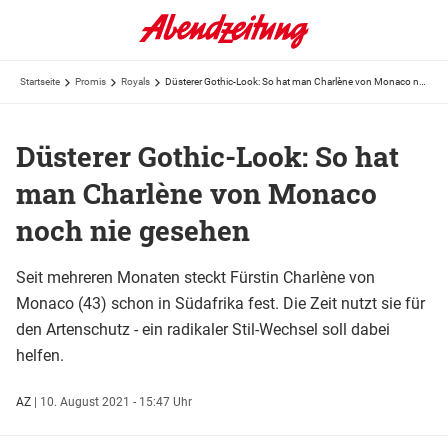
Startseite
Promis
Royals
Düsterer Gothic-Look: So hat man Charlène von Monaco noch nie gesehen
Düsterer Gothic-Look: So hat
man Charlène von Monaco
noch nie gesehen
Seit mehreren Monaten steckt Fürstin Charlène von
Monaco (43) schon in Südafrika fest. Die Zeit nutzt sie für
den Artenschutz - ein radikaler Stil-Wechsel soll dabei
helfen.
AZ
|
10. August 2021 - 15:47 Uhr