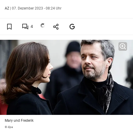
AZ
|
07. Dezember 2023 - 08:24 Uhr
4
Mary und Frederik
© dpa