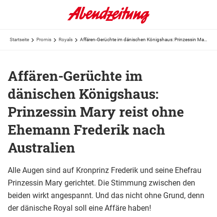
Startseite
Promis
Royals
Affären-Gerüchte im dänischen Königshaus: Prinzessin Mary reist ohne Ehemann Frederik nach ...
Affären-Gerüchte im
dänischen Königshaus:
Prinzessin Mary reist ohne
Ehemann Frederik nach
Australien
Alle Augen sind auf Kronprinz Frederik und seine Ehefrau
Prinzessin Mary gerichtet. Die Stimmung zwischen den
beiden wirkt angespannt. Und das nicht ohne Grund, denn
der dänische Royal soll eine Affäre haben!