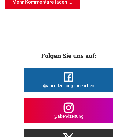
Mehr Kommentare laden ...
Folgen Sie uns auf:
@abendzeitung.muenchen
@abendzeitung