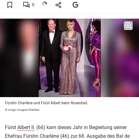
0
Fürstin Charlène und Fürst Albert beim Rosenball.
© imago images/Starface
Fürst
Albert II.
(66) kam dieses Jahr in Begleitung seiner
Ehefrau Fürstin Charlène (46) zur 68. Ausgabe des Bal de