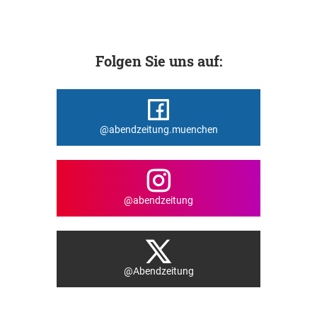
Folgen Sie uns auf:
@abendzeitung.muenchen
@abendzeitung
@Abendzeitung