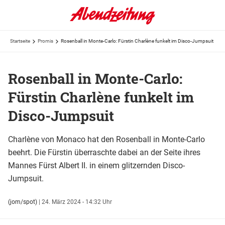
Startseite
Promis
Rosenball in Monte-Carlo: Fürstin Charlène funkelt im Disco-Jumpsuit
Rosenball in Monte-Carlo:
Fürstin Charlène funkelt im
Disco-Jumpsuit
Charlène von Monaco hat den Rosenball in Monte-Carlo
beehrt. Die Fürstin überraschte dabei an der Seite ihres
Mannes Fürst Albert II. in einem glitzernden Disco-
Jumpsuit.
(jom/spot)
|
24. März 2024 - 14:32 Uhr