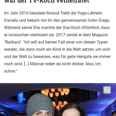
war der TV-Koch verheiratet
Im Jahr 2010 heiratete Roland Trettl die Yoga-Lehrerin
Daniela und bekam mit ihr den gemeinsamen Sohn Diego.
Während seiner Ehe machte der Star-Koch öffentlich, dass
er inzwischen sterilisiert sei. 2017 verriet er dem Magazin
"Barbara": "Ich will auf keinen Fall einer von diesen Typen
werden, die dann noch ein Kind in die Welt setzen, um sich
und der Welt zu beweisen, was für geile Hengste sie immer
noch sind. […] Männer reden da nicht drüber. Also, ich
schon."