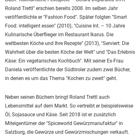
Roland Trettl" erschien bereits 2008. Im selben Jahr
veröffentlichte er "Fashion Food". Später folgten "Smart
Food: intelligent essen" (2010), "Cuisine Int. – 10 Jahre
Kulinarische Überflieger im Restaurant Ikarus. Die
weltbesten Köche und Ihre Rezepte" (2013), "Serviert: Die
Wahrheit über die besten Köche der Welt" und "Das Erlebnis
Käse: Ein vegetarisches Kochbuch". Mit seiner Ex-Frau
Daniela veröffentlichte der Südtiroler zudem zwei Bücher,
in denen es um das Thema "Kochen zu zweit" geht.
Neben seinen Büchern bringt Roland Trettl auch
Lebensmittel auf dem Markt. So vertreibt er beispielsweise
Öl, Sojasauce und Käse. Seit 2018 ist er zusätzlich
Miteigentümer der "Spiceworld Gewürzmanufaktur" in
Salzburg, die Gewürze und Gewürzmischungen verkauft.