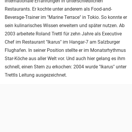
internationale Erfahrungen in unterschiedlichen
Restaurants. Er kochte unter anderem als Food-and-
Beverage-Trainer im "Marine Terrace" in Tokio. So konnte er
sein kulinarisches Wissen erweitern und später nutzen. Ab
2003 arbeitete Roland Trettl für zehn Jahre als Executive
Chef im Restaurant "Ikarus" im Hangar-7 am Salzburger
Flughafen. In seiner Position stellte er im Monatsrhythmus
Star-Köche aus aller Welt vor. Und auch hier gelang es ihm
schnell, einen Stern zu erkochen: 2004 wurde "Ikarus" unter
Trettls Leitung ausgezeichnet.