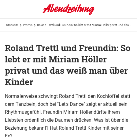
Startseite
Promis
Roland Trettl und Freundin: So lebt er mit Miriam Höller privat und das weiß man über Kinder
Roland Trettl und Freundin: So
lebt er mit Miriam Höller
privat und das weiß man über
Kinder
Normalerweise schwingt Roland Trettl den Kochlöffel statt
dem Tanzbein, doch bei "Let’s Dance" zeigt er aktuell sein
Rhythmusgefühl. Freundin Miriam Höller dürfte ihrem
Liebsten ordentlich die Daumen drücken. Was ist über die
Beziehung bekannt? Hat Roland Trettl Kinder mit seiner
Ex?