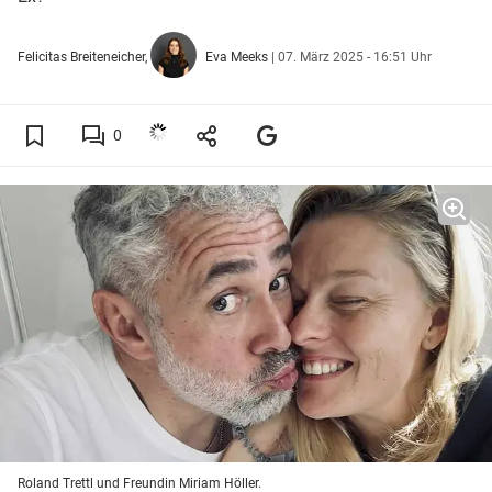
Felicitas Breiteneicher,
Eva Meeks
|
07. März 2025 - 16:51 Uhr
0
Roland Trettl und Freundin Miriam Höller.