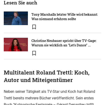
Lesen Sie auch
Tony Marshalls letzter Wille wird bekannt:
Was niemand erfahren sollte
Christine Neubauer spricht über TV-Gage:
Warum sie wirklich an "Let's Dance" ...
Multitalent Roland Trettl: Koch,
Autor und Miteigentümer
Neben seiner Tätigkeit als TV-Star und Koch hat Roland
Trettl bereits mehrere Bücher veröffentlicht. Sein erstes
Buch "Kulinarische Festspiele – Gérard Depardieu trifft