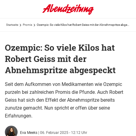
Startseite
Promis
Ozempic: So viele Kilos hat Robert Geiss mit der Abnehmspritze abgespeckt
Ozempic: So viele Kilos hat
Robert Geiss mit der
Abnehmspritze abgespeckt
Seit dem Aufkommen von Medikamenten wie Ozempic
purzeln bei zahlreichen Promis die Pfunde. Auch Robert
Geiss hat sich den Effekt der Abnehmspritze bereits
zunutze gemacht. Nun spricht er offen über seine
Erfahrungen.
Eva Meeks
|
06. Februar 2025 - 12:12 Uhr