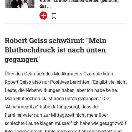
Käfer: "Luxus-Taschen werden gebracht,
das ...
Robert Geiss schwärmt: "Mein
Bluthochdruck ist nach unten
gegangen"
Über den Gebrauch des Medikaments Ozempic kann
Robert Geiss also nur Positives berichten: "Es gibt vielleicht
Leute, die Nebenwirkungen haben, aber ich habe keine.
Mein Bluthochdruck ist nach unten gegangen." Die
"Abnehmspritze" habe dafür gesorgt, dass der
Familienvater nun zur Mittagszeit nicht mehr über
schlechte Laune klagen müsse: "Ich habe wie gesagt zwölf
Kilo abgenommen, fühle mich damit absolut perfekt und