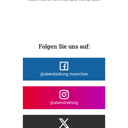
Folgen Sie uns auf:
@abendzeitung.muenchen
@abendzeitung