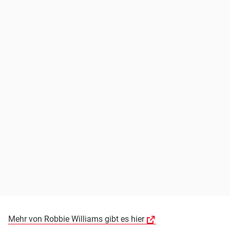
Mehr von Robbie Williams gibt es hier