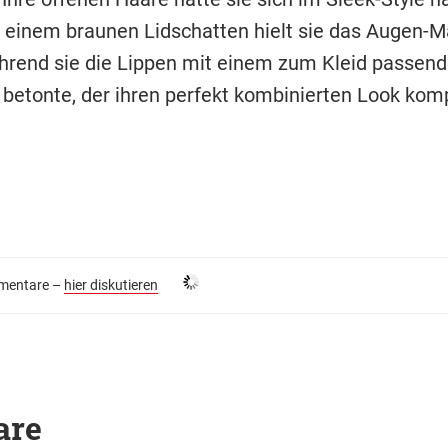
Mit einem braunen Lidschatten hielt sie das Augen-
hrend sie die Lippen mit einem zum Kleid passen
 betonte, der ihren perfekt kombinierten Look komp
entare –
hier diskutieren
are