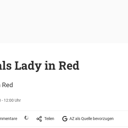
als Lady in Red
n Red
 - 12:00 Uhr
mmentare
Teilen
AZ als Quelle bevorzugen