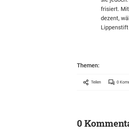
frisiert. 
dezent, wä
Lippenstift
Themen:
Teilen
0
Komm
0 Komment