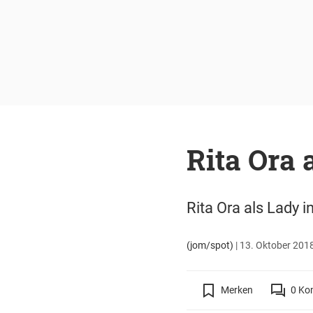
Rita Ora 
Rita Ora als Lady i
(jom/spot)
|
13. Oktober 2018
Merken
0
Ko