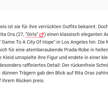
s ist sie für ihre verrückten Outfits bekannt. Doc
ita Ora (27,
"Girls"
) einen klassisch eleganten Au
' Game To A City Of Hope" in Los Angeles hin. Die 
sich für eine atemberaubende Prada-Robe in helle
 Kleid umspielte ihre Figur und endete in einer kl
esonders raffiniertes Detail: Der rückenfreie Schni
t dünnen Trägern gab den Blick auf Rita Oras zahlr
f ihrem Rücken preis.