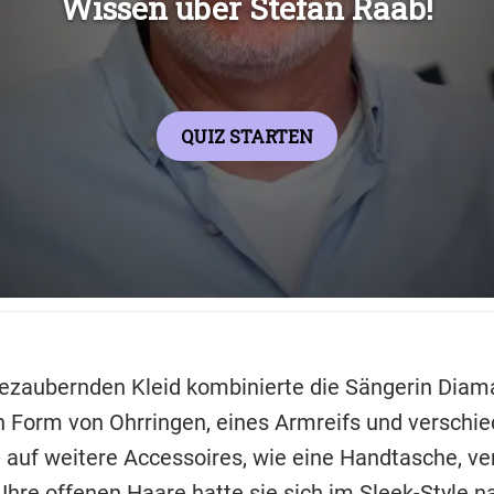
ezaubernden Kleid kombinierte die Sängerin Diam
 Form von Ohrringen, eines Armreifs und verschi
- auf weitere Accessoires, wie eine Handtasche, ve
 Ihre offenen Haare hatte sie sich im Sleek-Style n