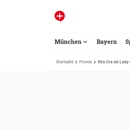
München
Bayern
S
Startseite
Promis
Rita Ora als Lady 