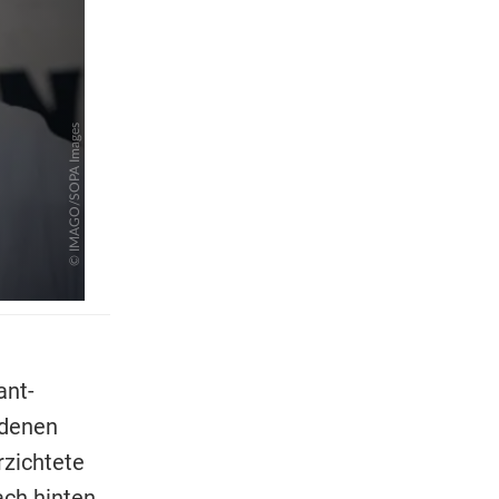
ant-
edenen
rzichtete
ach hinten