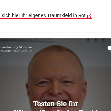
 sich hier Ihr eigenes Traumkleid in Rot
Übers
Übers