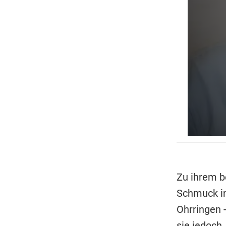
Zu ihrem b
Schmuck in
Ohrringen 
sie jedoch.