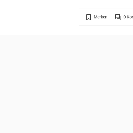
Merken
0
Ko