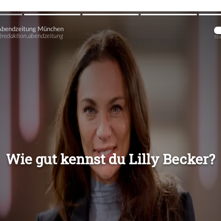
Übers
Übers