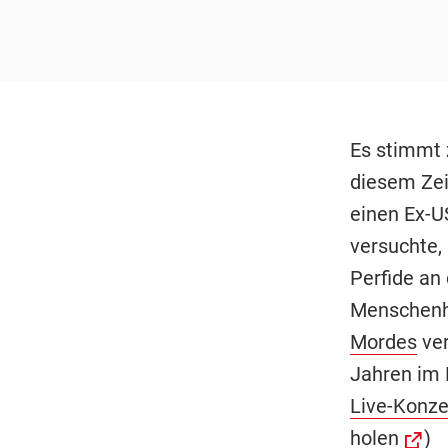
Es stimmt 
diesem Zeit
einen Ex-U
versuchte,
Perfide an
Menschenhä
Mordes
ver
Jahren im 
Live-Konze
holen
)