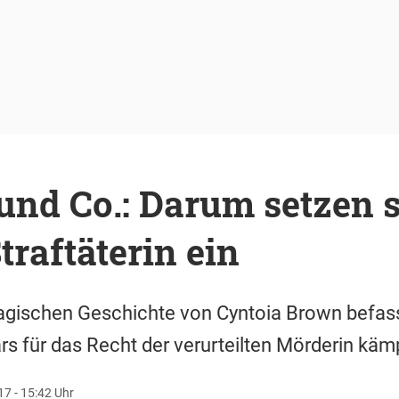
nd Co.: Darum setzen s
traftäterin ein
ragischen Geschichte von Cyntoia Brown befass
rs für das Recht der verurteilten Mörderin käm
7 - 15:42 Uhr