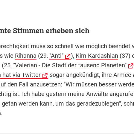
nte Stimmen erheben sich
rechtigkeit muss so schnell wie möglich beendet 
rs wie
Rihanna
(29,
"Anti"
),
Kim Kardashian
(37) 
 (25,
"Valerian - Die Stadt der tausend Planeten"
 hat via Twitter
sogar angekündigt, ihre Armee 
uf den Fall anzusetzen: "Wir müssen besser werd
ichtig ist. Ich habe gestern meine Anwälte angeruf
 getan werden kann, um das geradezubiegen", schr
.