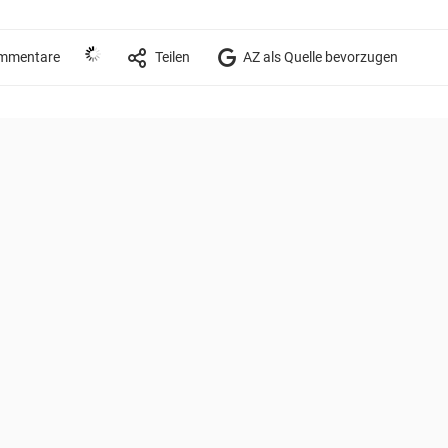
mmentare
Teilen
AZ als Quelle bevorzugen