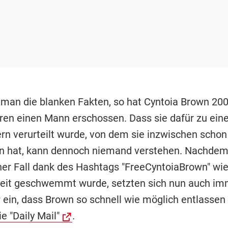
 man die blanken Fakten, so hat Cyntoia Brown 200
ren einen Mann erschossen. Dass sie dafür zu ei
tern verurteilt wurde, von dem sie inzwischen schon
 hat, kann dennoch niemand verstehen. Nachdem 
her Fall dank des Hashtags "FreeCyntoiaBrown" wie
keit geschwemmt wurde, setzten sich nun auch i
 ein, dass Brown so schnell wie möglich entlassen 
ie "Daily Mail"
.