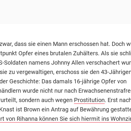
zwar, dass sie einen Mann erschossen hat. Doch wa
punkt Opfer eines brutalen Zuhälters. Als sie schl
S-Soldaten namens Johnny Allen verschachert wur
 sie zu vergewaltigen, erschoss sie den 43-Jährige
 der Geschichte: Das damals 16-jährige Opfer von
ndlern wurde nicht nur nach Erwachsenenstrafr
urteilt, sondern auch wegen
Prostitution
. Erst nach
Knast ist Brown ein Antrag auf Bewährung gestatte
rt von Rihanna können Sie sich hiermit ins Wohn