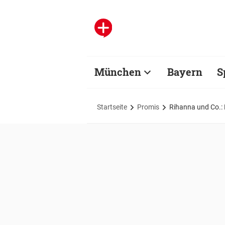
München
Bayern
S
Startseite
Promis
Rihanna und Co.: D