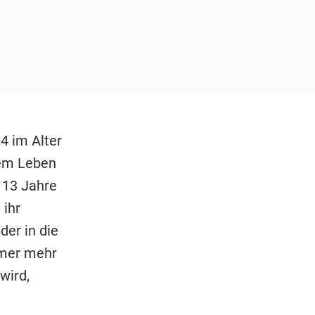
4 im Alter
nem Leben
 13 Jahre
ihr
der in die
mmer mehr
wird,