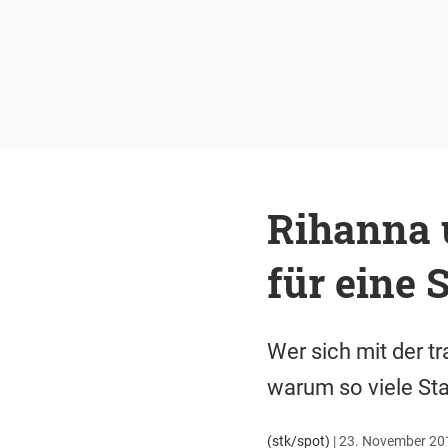
Rihanna u
für eine S
Wer sich mit der t
warum so viele Sta
(stk/spot)
|
23. November 201