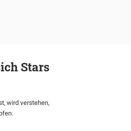
ich Stars
t, wird verstehen,
pfen.