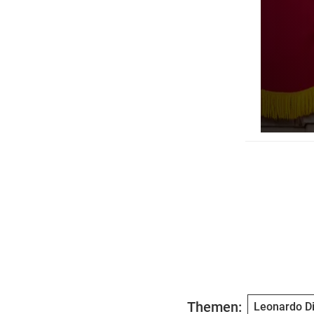
Themen:
Leonardo D