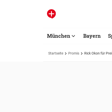
München
Bayern
S
Startseite
Promis
Rick Okon für Pre