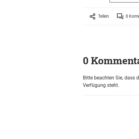
Teilen
0
Komm
0 Komment
Bitte beachten Sie, dass 
Verfügung steht.