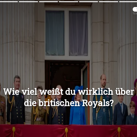
Übers
Übers