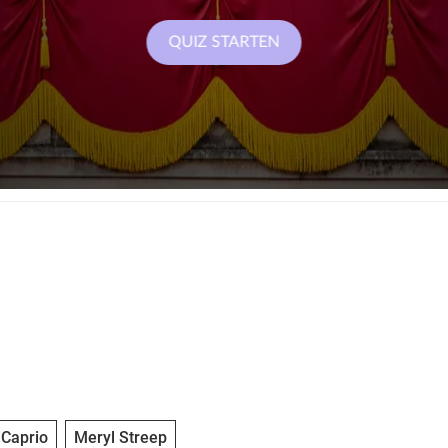
iCaprio
Meryl Streep