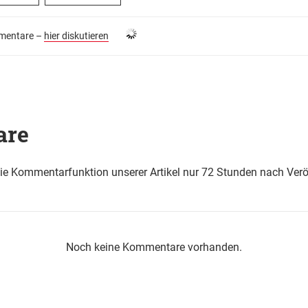
entare –
hier diskutieren
are
die Kommentarfunktion unserer Artikel nur 72 Stunden nach Verö
Noch keine Kommentare vorhanden.