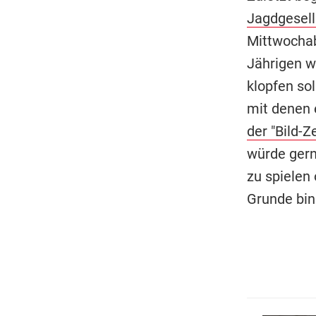
Jagdgesell
Mittwochabe
Jährigen we
klopfen sol
mit denen 
der "Bild-Z
würde gern
zu spielen
Grunde bin 