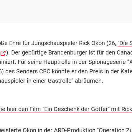
ße Ehre für Jungschauspieler Rick Okon (26,
"Die 
). Der gebürtige Brandenburger ist für den Cana
niert. Für seine Hauptrolle in der Spionageserie 
6) des Senders CBC könnte er den Preis in der Kat
hauspieler in einer Gastrolle" abräumen.
ie hier den Film "Ein Geschenk der Götter" mit Ric
geisterte Okon in der
ARD-Produktion "Operation Zu