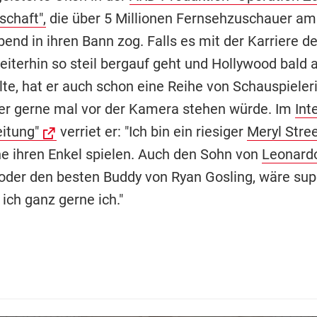
schaft",
die über 5 Millionen Fernsehzuschauer am
nd in ihren Bann zog. Falls es mit der Karriere de
iterhin so steil bergauf geht und Hollywood bald a
lte, hat er auch schon eine Reihe von Schauspieleri
er gerne mal vor der Kamera stehen würde. Im
Int
eitung"
verriet er: "Ich bin ein riesiger
Meryl Stre
e ihren Enkel spielen. Auch den Sohn von
Leonardo
 oder den besten Buddy von Ryan Gosling, wäre sup
ich ganz gerne ich."