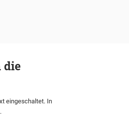
 die
t eingeschaltet. In
.