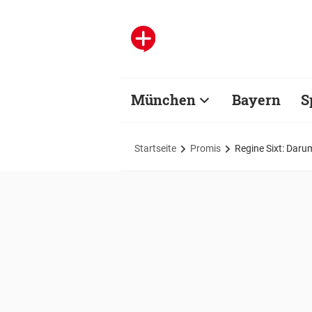
München
Bayern
S
Startseite
Promis
Regine Sixt: Daru