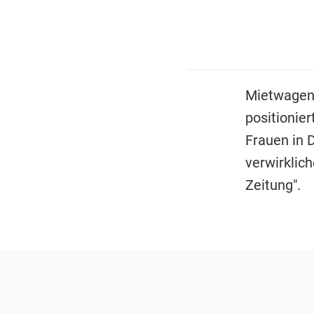
Mietwagen
positionie
Frauen in 
verwirklic
Zeitung".