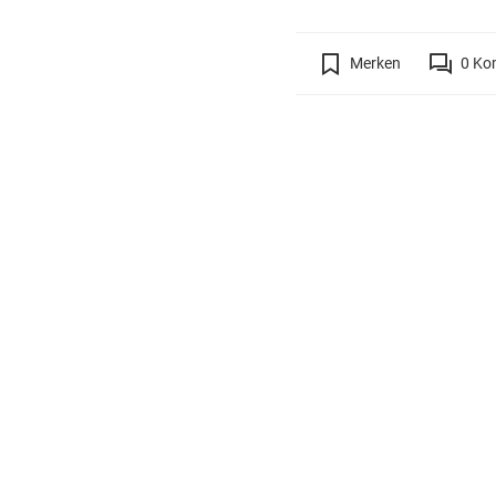
Merken
0
Ko