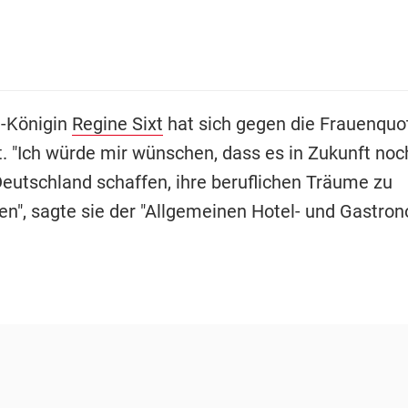
-Königin
Regine Sixt
hat sich gegen die Frauenquo
rt. "Ich würde mir wünschen, dass es in Zukunft no
Deutschland schaffen, ihre beruflichen Träume zu
hen", sagte sie der "Allgemeinen Hotel- und Gastro