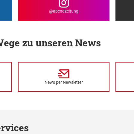
@abendzeitung
 Wege zu unseren News
News per Newsletter
rvices