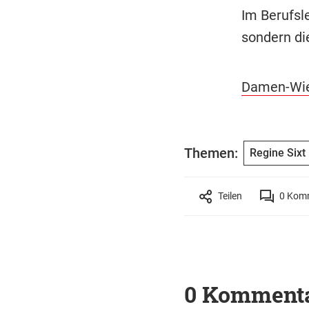
Im Berufsl
sondern die
Damen-Wies
Themen:
Regine Sixt
Teilen
0
Komm
0 Komment