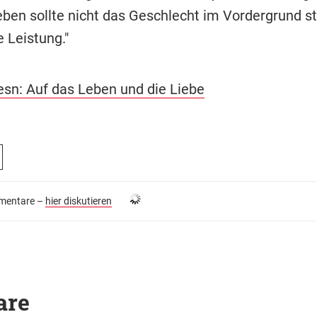
eben sollte nicht das Geschlecht im Vordergrund s
 Leistung."
n: Auf das Leben und die Liebe
entare –
hier diskutieren
are