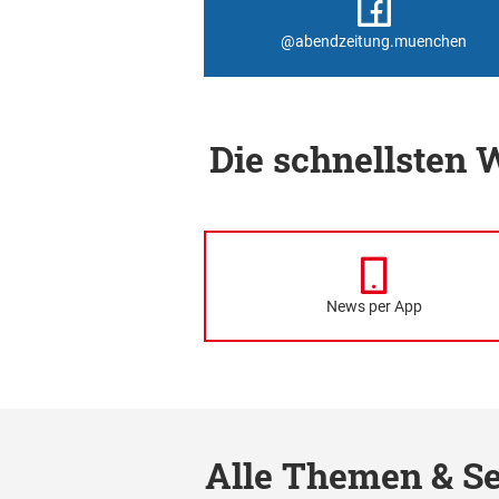
@abendzeitung.muenchen
Die schnellsten
News per App
Alle Themen & Se