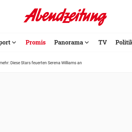
port
Promis
Panorama
TV
Politi
mehr: Diese Stars feuerten Serena Williams an