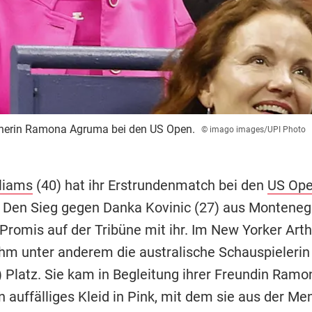
artnerin Ramona Agruma bei den US Open.
© imago images/UPI Photo
liams
(40) hat ihr Erstrundenmatch bei den
US Op
Den Sieg gegen Danka Kovinic (27) aus Montenegr
 Promis auf der Tribüne mit ihr. Im New Yorker Art
hm unter anderem die australische Schauspielerin
) Platz. Sie kam in Begleitung ihrer Freundin Ram
n auffälliges Kleid in Pink, mit dem sie aus der Me