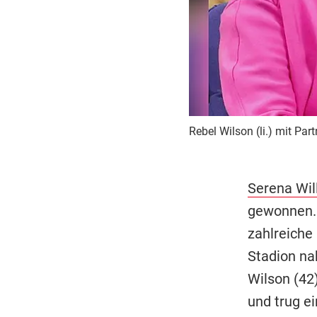
Rebel Wilson (li.) mit P
Serena Wil
gewonnen. 
zahlreiche
Stadion na
Wilson (42
und trug ei