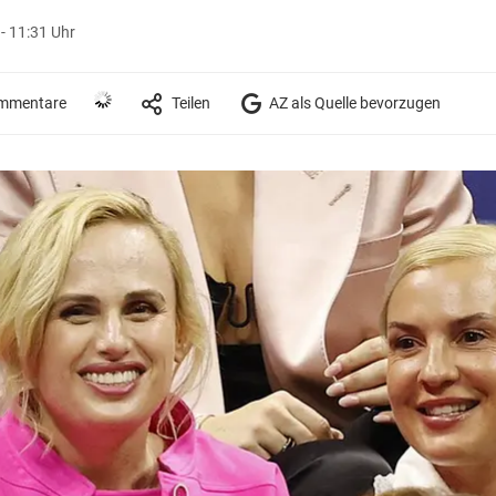
- 11:31 Uhr
mmentare
Teilen
AZ als Quelle bevorzugen