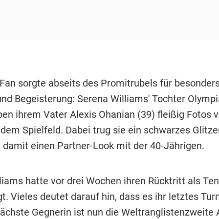
 Fan sorgte abseits des Promitrubels für besonders
nd Begeisterung: Serena Williams' Tochter Olympi
en ihrem Vater Alexis Ohanian (39) fleißig Fotos v
dem Spielfeld. Dabei trug sie ein schwarzes Glitze
e damit einen Partner-Look mit der 40-Jährigen.
iams hatte vor drei Wochen ihren Rücktritt als Ten
. Vieles deutet darauf hin, dass es ihr letztes Turn
nächste Gegnerin ist nun die Weltranglistenzweite 