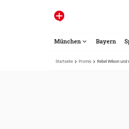
München
Bayern
S
Startseite
Promis
Rebel Wilson und 