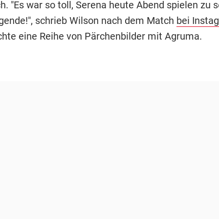
h. "Es war so toll, Serena heute Abend spielen zu 
egende!", schrieb Wilson nach dem Match
bei Insta
ichte eine Reihe von Pärchenbilder mit Agruma.