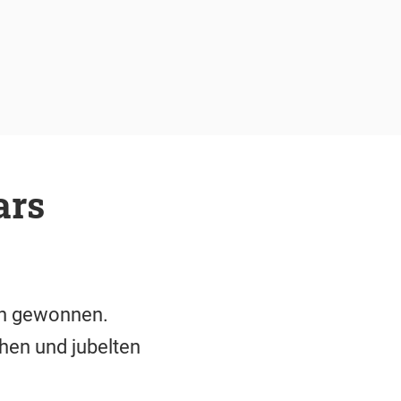
ars
en gewonnen.
hen und jubelten