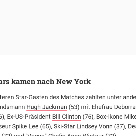
tars kamen nach New York
teren Star-Gästen des Matches zählten unter and
andsmann
Hugh Jackman
(53) mit Ehefrau Deborra
6), Ex-US-Präsident
Bill Clinton
(76), Box-Ikone Mik
seur Spike Lee (65), Ski-Star
Lindsey Vonn
(37), De