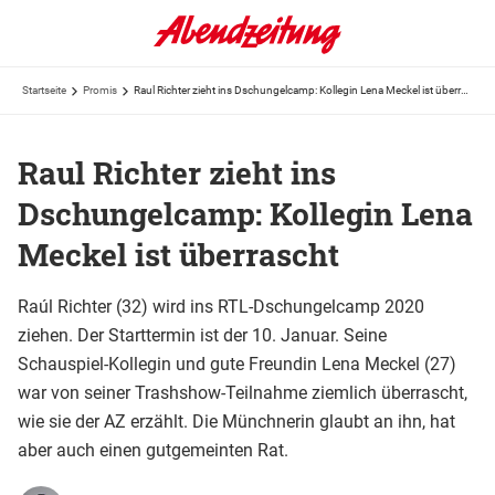
Startseite
Promis
Raul Richter zieht ins Dschungelcamp: Kollegin Lena Meckel ist überrascht
Raul Richter zieht ins
Dschungelcamp: Kollegin Lena
Meckel ist überrascht
Raúl Richter (32) wird ins RTL-Dschungelcamp 2020
ziehen. Der Starttermin ist der 10. Januar. Seine
Schauspiel-Kollegin und gute Freundin Lena Meckel (27)
war von seiner Trashshow-Teilnahme ziemlich überrascht,
wie sie der AZ erzählt. Die Münchnerin glaubt an ihn, hat
aber auch einen gutgemeinten Rat.