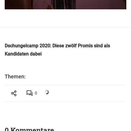
Dschungelcamp 2020: Diese zwölf Promis sind als
Kandidaten dabei
Themen:
0
0 Kommentare