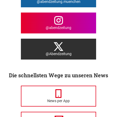
@abendzeitung.muenchen
@abendzeitung
@Abendzeitung
Die schnellsten Wege zu unseren News
News per App