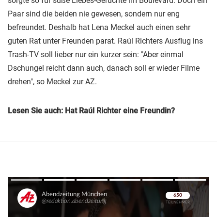
sorgte so für süße Liebes-Gerüchte im Boulevard. Doch ein
Paar sind die beiden nie gewesen, sondern nur eng
befreundet. Deshalb hat Lena Meckel auch einen sehr
guten Rat unter Freunden parat. Raúl Richters Ausflug ins
Trash-TV soll lieber nur ein kurzer sein: "Aber einmal
Dschungel reicht dann auch, danach soll er wieder Filme
drehen", so Meckel zur AZ.
Lesen Sie auch: Hat Raúl Richter eine Freundin?
Überspringen