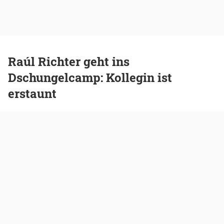
Raúl Richter geht ins
Dschungelcamp: Kollegin ist
erstaunt