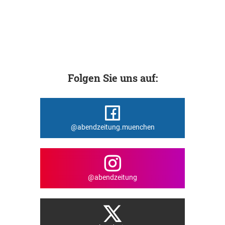
Folgen Sie uns auf:
@abendzeitung.muenchen
@abendzeitung