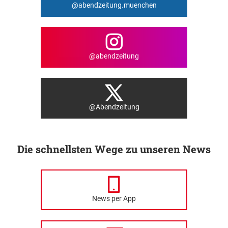
@abendzeitung.muenchen
@abendzeitung
@Abendzeitung
Die schnellsten Wege zu unseren News
News per App