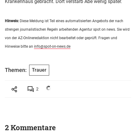
Krankenhaus gebracht. Dort verstarb Abe wenig später.
Hinweis:
Diese Meldung ist Teil eines automatisierten Angebots der nach
strengen journalistischen Regeln arbeitenden Agentur spot on news. Sie wird
von der AZ-Onlineredaktion nicht bearbeitet oder geprüft. Fragen und
Hinweise bitte an
info@spot-on-news.de
Themen:
Trauer
2
2 Kommentare