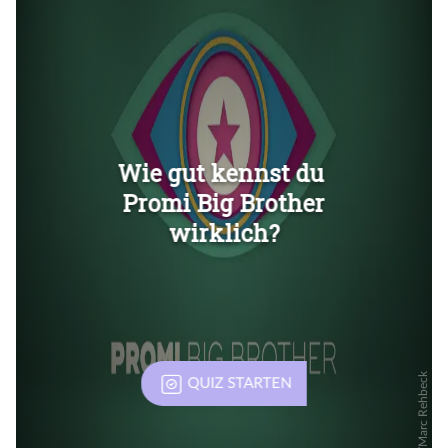
Überspringen