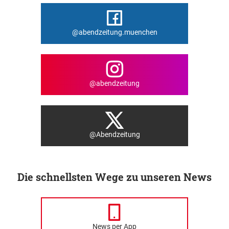
@abendzeitung.muenchen
@abendzeitung
@Abendzeitung
Die schnellsten Wege zu unseren News
News per App