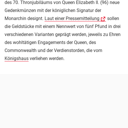
des 70. Thronjubiläums von Queen Elizabeth II. (96) neue
Gedenkmünzen mit der königlichen Signatur der
Monarchin designt.
Laut einer Pressemitteilung
sollen
die Geldstücke mit einem Nennwert von fünf Pfund in drei
verschiedenen Varianten geprägt werden, jeweils zu Ehren
des wohltätigen Engagements der Queen, des
Commonwealth und der Verdienstorden, die vom
Königshaus
verliehen werden.