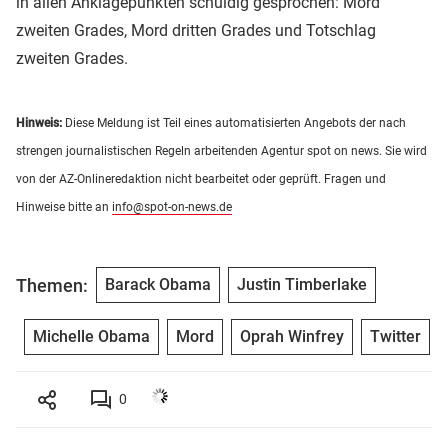
in allen Anklagepunkten schuldig gesprochen: Mord
zweiten Grades, Mord dritten Grades und Totschlag
zweiten Grades.
Hinweis:
Diese Meldung ist Teil eines automatisierten Angebots der nach
strengen journalistischen Regeln arbeitenden Agentur spot on news. Sie wird
von der AZ-Onlineredaktion nicht bearbeitet oder geprüft. Fragen und
Hinweise bitte an
info@spot-on-news.de
Themen:
Barack Obama
Justin Timberlake
Michelle Obama
Mord
Oprah Winfrey
Twitter
0