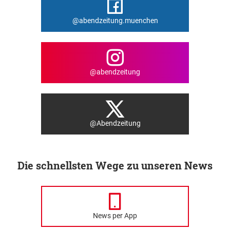
@abendzeitung.muenchen
@abendzeitung
@Abendzeitung
Die schnellsten Wege zu unseren News
News per App