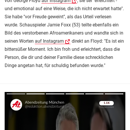
von George Floyd
auf Instagram
, sie sei "erleichtert -
und emotional auf eine Weise, die ich nicht erwartet hatte".
Sie habe "vor Freude geweint", als das Urteil verlesen
wurde. Schauspieler Jamie Foxx (53) teilte ebenfalls ein
Bild des verstorbenen Afroamerikaners und wandte sich in
seinen Worten
auf Instagram
direkt an Floyd: "Es ist ein
bittersüßer Moment. Ich bin froh und erleichtert, dass die
Person, die dir und deiner Familie diese schrecklichen
Dinge angetan hat, für schuldig befunden wurde."
Überspringen