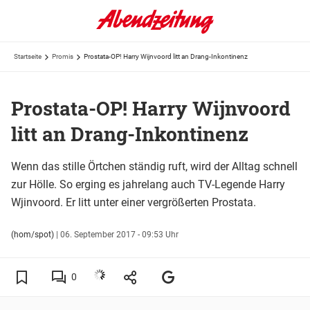
Startseite
Promis
Prostata-OP! Harry Wijnvoord litt an Drang-Inkontinenz
Prostata-OP! Harry Wijnvoord
litt an Drang-Inkontinenz
Wenn das stille Örtchen ständig ruft, wird der Alltag schnell
zur Hölle. So erging es jahrelang auch TV-Legende Harry
Wjinvoord. Er litt unter einer vergrößerten Prostata.
(hom/spot)
|
06. September 2017 - 09:53 Uhr
0