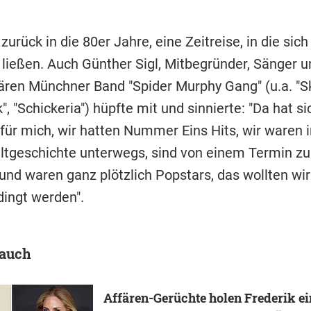
zurück in die 80er Jahre, eine Zeitreise, in die sich
 ließen. Auch Günther Sigl, Mitbegründer, Sänger u
ären Münchner Band "Spider Murphy Gang" (u.a. "S
", "Schickeria") hüpfte mit und sinnierte: "Da hat si
für mich, wir hatten Nummer Eins Hits, wir waren i
tgeschichte unterwegs, sind von einem Termin z
und waren ganz plötzlich Popstars, das wollten wir
dingt werden".
 auch
Affären-Gerüchte holen Frederik ei