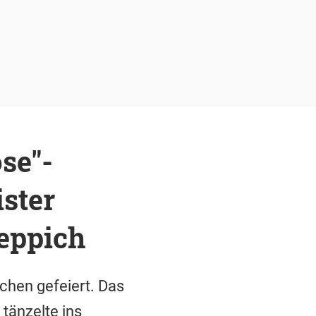
se"-
ster
eppich
chen gefeiert. Das
tänzelte ins