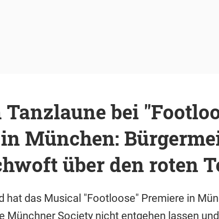
 Tanzlaune bei "Footloo
 in München: Bürgermei
chwoft über den roten T
hat das Musical "Footloose" Premiere in Mün
ie Münchner Society nicht entgehen lassen und 