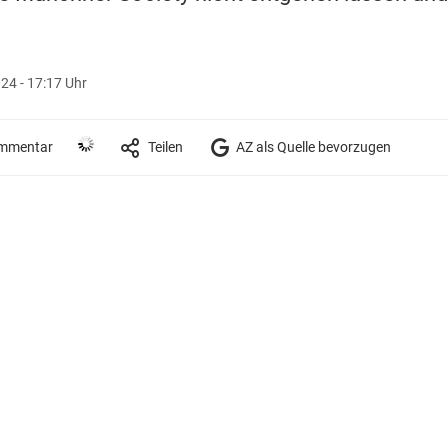
24 - 17:17 Uhr
mmentar
Teilen
AZ als Quelle bevorzugen