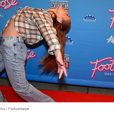
tos / P.Schoenberger