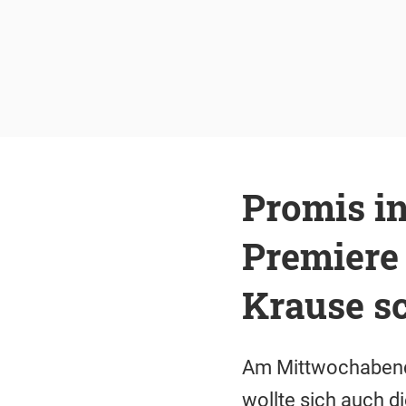
Promis in
Premiere
Krause s
Am Mittwochabend 
wollte sich auch d