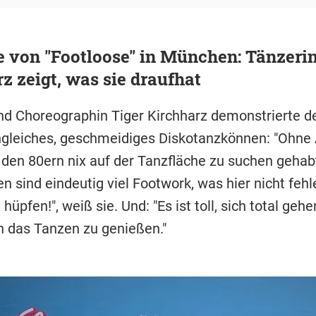
 von "Footloose" in München: Tänzerin
z zeigt, was sie draufhat
nd Choreographin Tiger Kirchharz demonstrierte de
gleiches, geschmeidiges Diskotanzkönnen: "Ohne
 den 80ern nix auf der Tanzfläche zu suchen gehabt
sind eindeutig viel Footwork, was hier nicht fehle
t hüpfen!", weiß sie. Und: "Es ist toll, sich total geh
h das Tanzen zu genießen."