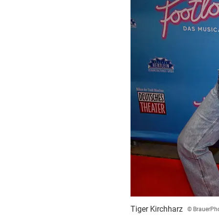
Tiger Kirchharz
© BrauerPho