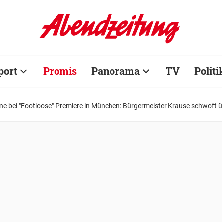
port
Promis
Panorama
TV
Politi
ne bei "Footloose"-Premiere in München: Bürgermeister Krause schwoft üb