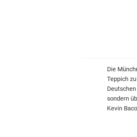
Die Münch
Teppich zu
Deutschen 
sondern üb
Kevin Bacon