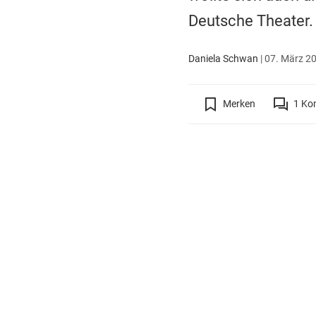
Deutsche Theater.
Daniela Schwan
|
07. März 20
Merken
1
Ko