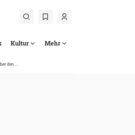
k
Kultur
Mehr
er den ...