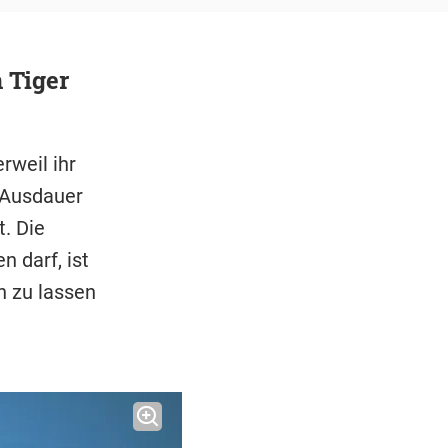
 Tiger
rweil ihr
 Ausdauer
. Die
n darf, ist
en zu lassen