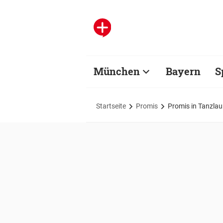
München
Bayern
S
Startseite
Promis
Promis in Tanzlau