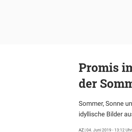
Promis im
der Somm
Sommer, Sonne und
idyllische Bilder 
AZ
|
04. Juni 2019 - 13:12 Uhr