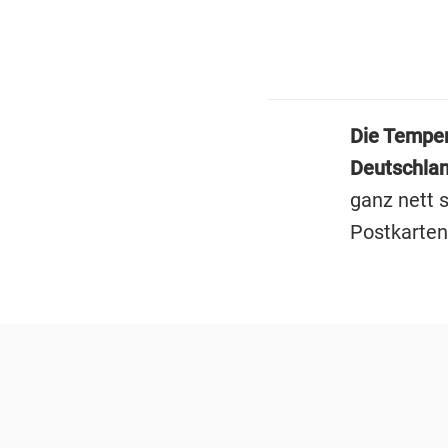
Die Temper
Deutschla
ganz nett s
Postkarten