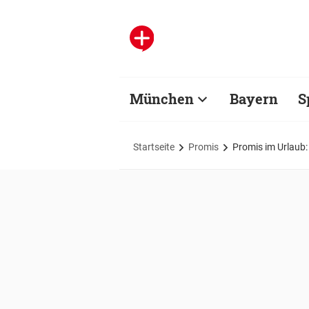
München
Bayern
S
Startseite
Promis
Promis im Urlaub: