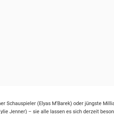
r Schauspieler (Elyas M’Barek) oder jüngste Milli
lie Jenner) – sie alle lassen es sich derzeit beso