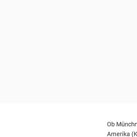
Ob Münchne
Amerika (Ky