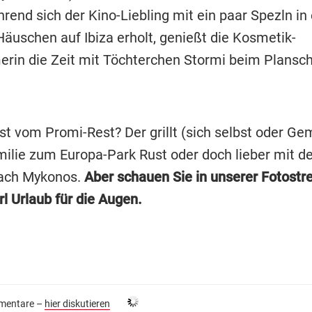
rend sich der Kino-Liebling mit ein paar Spezln in
äuschen auf Ibiza erholt, genießt die Kosmetik-
rin die Zeit mit Töchterchen Stormi beim Plansc
t vom Promi-Rest? Der grillt (sich selbst oder Gem
milie zum Europa-Park Rust oder doch lieber mit 
nach Mykonos.
Aber schauen Sie in unserer Fotostr
rl Urlaub für die Augen.
entare –
hier diskutieren