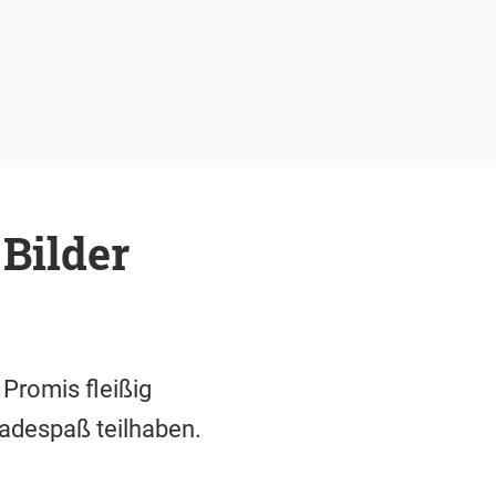
Bilder
Promis fleißig
Badespaß teilhaben.