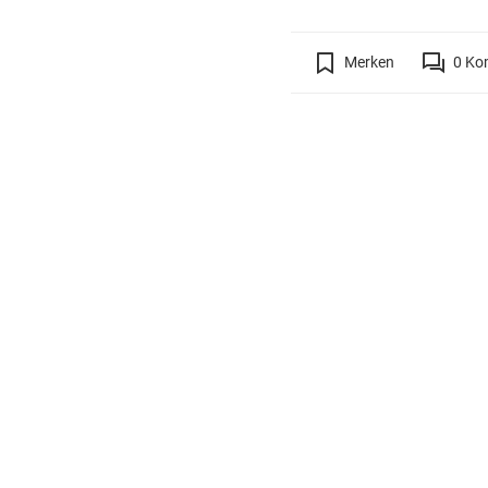
Merken
0
Ko