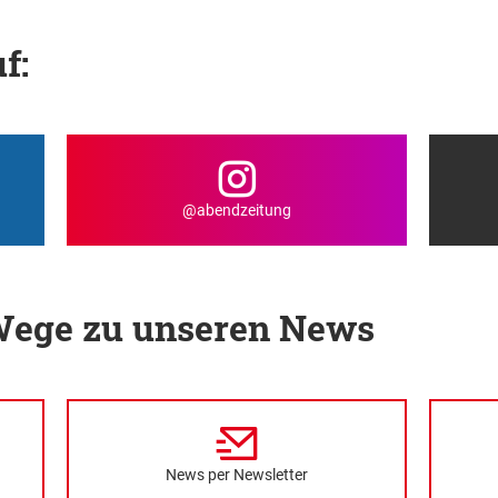
f:
@abendzeitung
 Wege zu unseren News
News per Newsletter