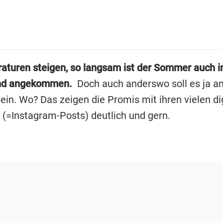
aturen steigen, so langsam ist der Sommer auch i
nd angekommen.
Doch auch anderswo soll es ja a
ein. Wo? Das zeigen die Promis mit ihren vielen di
 (=Instagram-Posts) deutlich und gern.