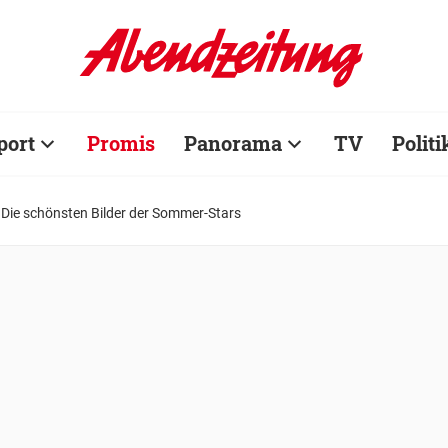
port
Promis
Panorama
TV
Politi
 Die schönsten Bilder der Sommer-Stars