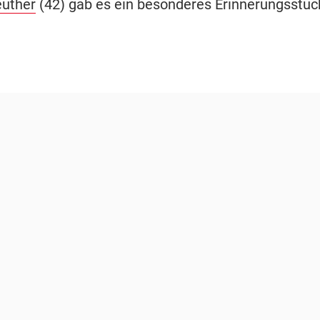
euther
(42) gab es ein besonderes Erinnerungsstüc