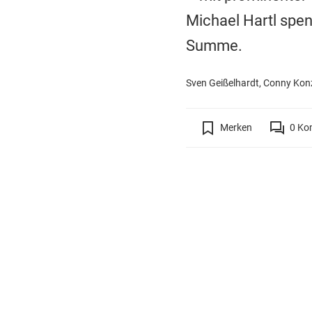
Michael Hartl spen
Summe.
Sven Geißelhardt, Conny Kon
Merken
0
Ko