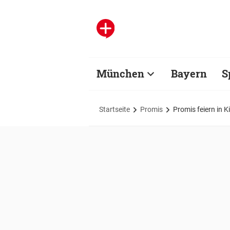
München
Bayern
S
Startseite
Promis
Promis feiern in 