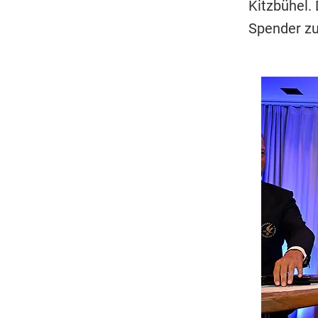
Kitzbühel.
Spender zu