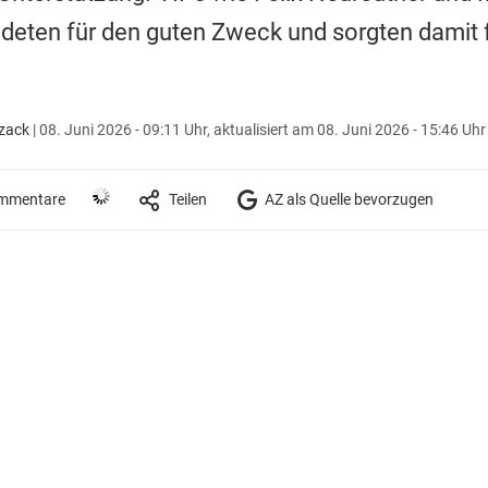
deten für den guten Zweck und sorgten damit f
zack
|
08. Juni 2026 - 09:11 Uhr,
aktualisiert am 08. Juni 2026 - 15:46 Uhr
mmentare
Teilen
AZ als Quelle bevorzugen