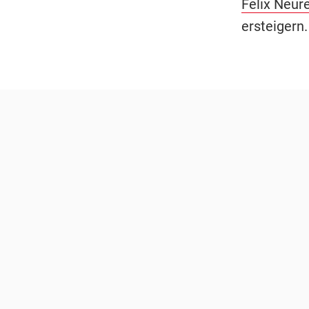
Felix Neur
ersteigern.