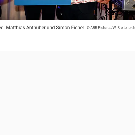
med. Matthias Anthuber und Simon Fisher
© ABR-Pictures/W. Breiteneich