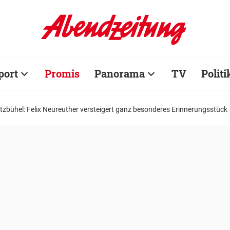
port
Promis
Panorama
TV
Politi
Kitzbühel: Felix Neureuther versteigert ganz besonderes Erinnerungsstück