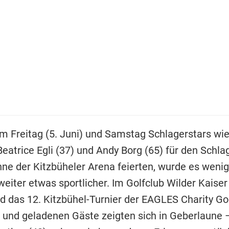
 Freitag (5. Juni) und Samstag Schlagerstars wi
 Beatrice Egli (37) und Andy Borg (65) für den Sch
hne der Kitzbüheler Arena feierten, wurde es weni
eiter etwas sportlicher. Im Golfclub Wilder Kaiser
d das 12. Kitzbühel-Turnier der EAGLES Charity Gol
und geladenen Gäste zeigten sich in Geberlaune 