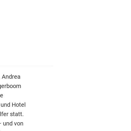
e Andrea
lagerboom
ge
 und Hotel
fer statt.
– und von