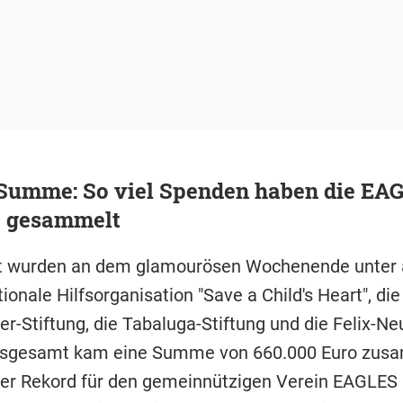
Summe: So viel Spenden haben die EA
e gesammelt
zt wurden an dem glamourösen Wochenende unter
tionale Hilfsorganisation "Save a Child's Heart", die
r-Stiftung, die Tabaluga-Stiftung und die Felix-Ne
 Insgesamt kam eine Summe von 660.000 Euro zu
ter Rekord für den gemeinnützigen Verein EAGLES 