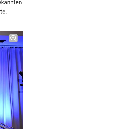
bekannten
te.