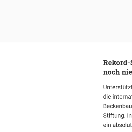
Rekord-
noch ni
Unterstüt
die interna
Beckenbaue
Stiftung.
ein absolu