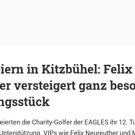
iern in Kitzbühel: Felix
r versteigert ganz bes
ngsstück
rten die Charity-Golfer der EAGLES ihr 12. Tur
Unterstützung. VIPs wie Felix Neureuther und