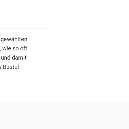
usgewählten
 wie so oft
 und damit
 Bastel-