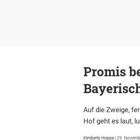
Promis b
Bayerisc
Auf die Zweige, fe
Hof geht es laut, lu
Kimberly Hoppe
|
29. Novembe