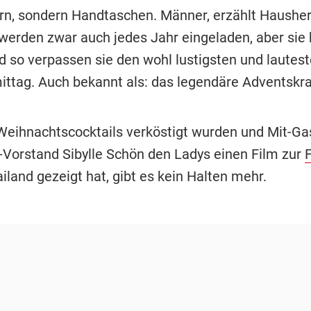
n, sondern Handtaschen. Männer, erzählt Hausherr
 werden zwar auch jedes Jahr eingeladen, aber s
nd so verpassen sie den wohl lustigsten und lautes
ttag. Auch bekannt als: das legendäre Adventskra
ihnachtscocktails verköstigt wurden und Mit-Ga
-Vorstand Sibylle Schön den Ladys einen Film zur
land gezeigt hat, gibt es kein Halten mehr.