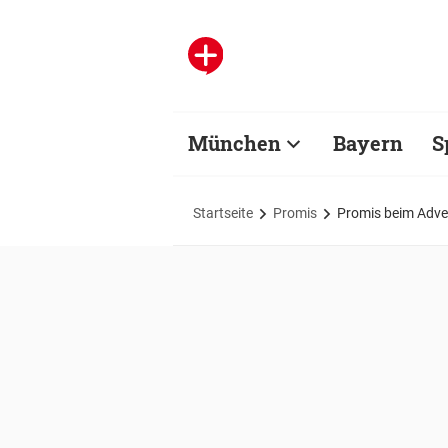
München
Bayern
S
Startseite
Promis
Promis beim Adve