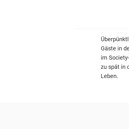
Überpünktl
Gäste in de
im Society
zu spät in
Leben.