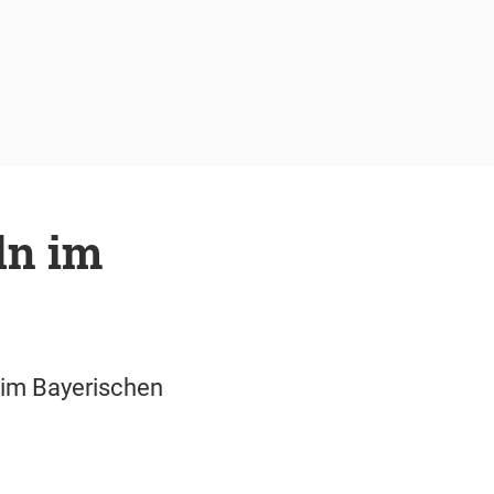
ln im
 im Bayerischen