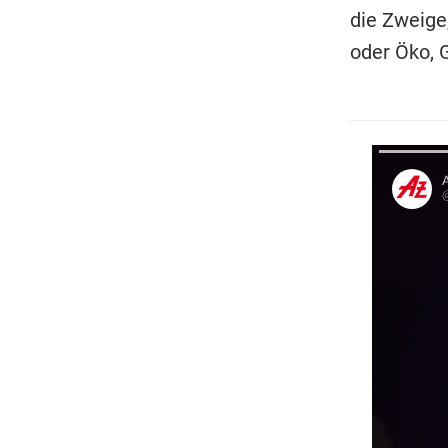
die Zweige,
oder Öko, G