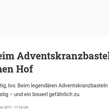
eim Adventskranzbaste
hen Hof
rtig, los: Beim legendären Adventskranzbasteln
stig – und ein bisserl gefährlich zu.
r 2017 - 17:10 Uhr