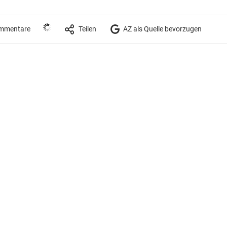
mmentare
Teilen
AZ als Quelle bevorzugen