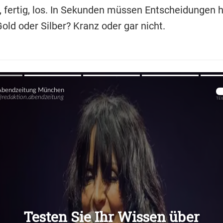
 fertig, los. In Sekunden müssen Entscheidungen he
old oder Silber? Kranz oder gar nicht.
Übers
Übers