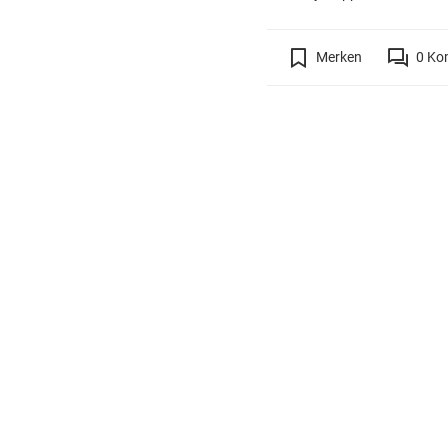
Merken
0
Ko