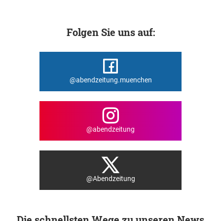
Folgen Sie uns auf:
@abendzeitung.muenchen
@abendzeitung
@Abendzeitung
Die schnellsten Wege zu unseren News