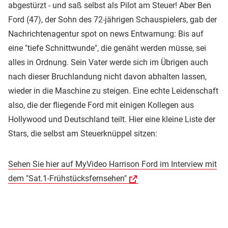
abgestürzt - und saß selbst als Pilot am Steuer! Aber Ben
Ford (47), der Sohn des 72-jährigen Schauspielers, gab der
Nachrichtenagentur spot on news Entwarnung: Bis auf
eine "tiefe Schnittwunde", die genäht werden müsse, sei
alles in Ordnung. Sein Vater werde sich im Übrigen auch
nach dieser Bruchlandung nicht davon abhalten lassen,
wieder in die Maschine zu steigen. Eine echte Leidenschaft
also, die der fliegende Ford mit einigen Kollegen aus
Hollywood und Deutschland teilt. Hier eine kleine Liste der
Stars, die selbst am Steuerknüppel sitzen:
Sehen Sie hier auf MyVideo Harrison Ford im Interview mit
dem "Sat.1-Frühstücksfernsehen"