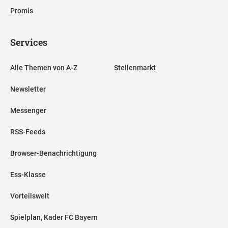
Promis
Services
Alle Themen von A-Z
Stellenmarkt
Newsletter
Messenger
RSS-Feeds
Browser-Benachrichtigung
Ess-Klasse
Vorteilswelt
Spielplan, Kader FC Bayern