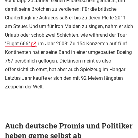
vor knapp 25 Jahren seinen Pilotenschein gemacht, um
damit seine Brötchen zu verdienen: Für die britische
Charterfluglinie Astraeus saß er bis zu deren Pleite 2011
am Steuer. Und um für Iron Maiden zu singen, nahm er sich
Urlaub oder schob zwei Schichten, wie während der
Tour
"Flight 666"
im Jahr 2008: Zu 154 Konzerten auf fünf
Kontinenten hat er seine Band in einer umgebauten Boeing
757 persönlich geflogen. Dickinson meint es also
offensichtlich ernst, hat aber auch Spielzeug im Hangar:
Letztes Jahr kaufte er sich den mit 92 Metern längsten
Zeppelin der Welt.
Auch deutsche Promis und Politiker
heben gerne selbst ab