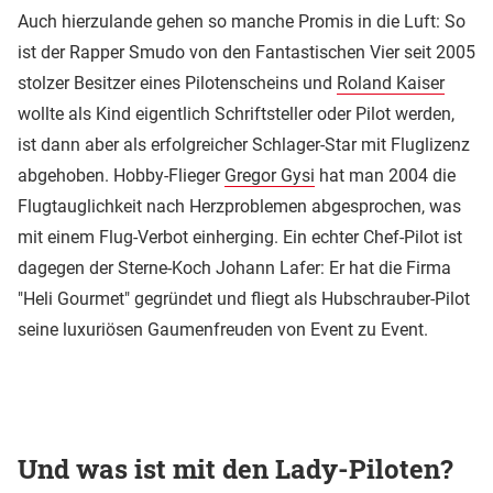
Auch hierzulande gehen so manche Promis in die Luft: So
ist der Rapper Smudo von den Fantastischen Vier seit 2005
stolzer Besitzer eines Pilotenscheins und
Roland Kaiser
wollte als Kind eigentlich Schriftsteller oder Pilot werden,
ist dann aber als erfolgreicher Schlager-Star mit Fluglizenz
abgehoben. Hobby-Flieger
Gregor Gysi
hat man 2004 die
Flugtauglichkeit nach Herzproblemen abgesprochen, was
mit einem Flug-Verbot einherging. Ein echter Chef-Pilot ist
dagegen der Sterne-Koch Johann Lafer: Er hat die Firma
"Heli Gourmet" gegründet und fliegt als Hubschrauber-Pilot
seine luxuriösen Gaumenfreuden von Event zu Event.
Und was ist mit den Lady-Piloten?