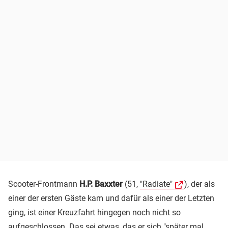
Scooter-Frontmann
H.P. Baxxter
(51,
"Radiate"
), der als
einer der ersten Gäste kam und dafür als einer der Letzten
ging, ist einer Kreuzfahrt hingegen noch nicht so
aufgeschlossen. Das sei etwas, das er sich "später mal