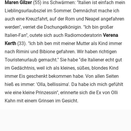
Maren Gilzer
(55) ins Schwärmen: "Italien ist einfach mein
Lieblingsurlaubsziel im Sommer. Demnächst mache ich
auch eine Kreuzfahrt, auf der Rom und Neapel angefahren
werden", verriet die Dschungelkönigin. "Ich bin großer
Italien-Fan", outete sich auch Radiomoderatorin
Verena
Kerth
(33). "Ich bih ben mit meiner Mutter als Kind immer
nach Rimini und Bibione gefahren. Wir haben richtigen
Touristenurlaub gemacht." Sie habe "die Italiener echt gut
im Gedächtnis, weil ich als kleines, süßes, blondes Kind
immer Eis geschenkt bekommen habe. Von allen Seiten
hieß es immer: 'Olla, bellissima'. Da habe ich mich gefühlt
wie eine kleine Prinzessin", erinnerte sich die Ex von Olli
Kahn mit einem Grinsen im Gesicht.