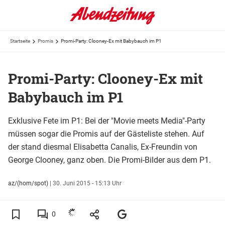
Startseite
Promis
Promi-Party: Clooney-Ex mit Babybauch im P1
Promi-Party: Clooney-Ex mit
Babybauch im P1
Exklusive Fete im P1: Bei der "Movie meets Media"-Party
müssen sogar die Promis auf der Gästeliste stehen. Auf
der stand diesmal Elisabetta Canalis, Ex-Freundin von
George Clooney, ganz oben. Die Promi-Bilder aus dem P1.
az/(hom/spot)
|
30. Juni 2015 - 15:13 Uhr
0