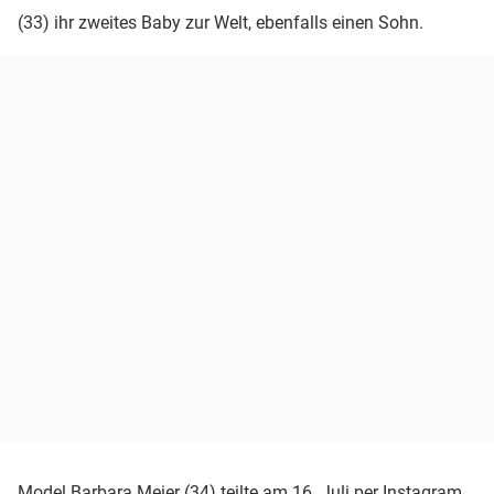
(33) ihr zweites Baby zur Welt, ebenfalls einen Sohn.
Model Barbara Meier (34) teilte am 16. Juli per Instagram