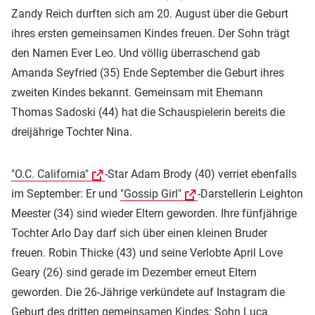
Zandy Reich durften sich am 20. August über die Geburt
ihres ersten gemeinsamen Kindes freuen. Der Sohn trägt
den Namen Ever Leo. Und völlig überraschend gab
Amanda Seyfried (35) Ende September die Geburt ihres
zweiten Kindes bekannt. Gemeinsam mit Ehemann
Thomas Sadoski (44) hat die Schauspielerin bereits die
dreijährige Tochter Nina.
"O.C. California"
-Star Adam Brody (40) verriet ebenfalls
im September: Er und
"Gossip Girl"
-Darstellerin Leighton
Meester (34) sind wieder Eltern geworden. Ihre fünfjährige
Tochter Arlo Day darf sich über einen kleinen Bruder
freuen. Robin Thicke (43) und seine Verlobte April Love
Geary (26) sind gerade im Dezember erneut Eltern
geworden. Die 26-Jährige verkündete auf Instagram die
Geburt des dritten gemeinsamen Kindes: Sohn Luca