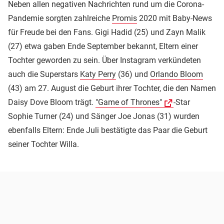
Neben allen negativen Nachrichten rund um die Corona-
Pandemie sorgten zahlreiche
Promis
2020 mit Baby-News
für Freude bei den Fans. Gigi Hadid (25) und Zayn Malik
(27) etwa gaben Ende September bekannt, Eltern einer
Tochter geworden zu sein. Über Instagram verkündeten
auch die Superstars
Katy Perry
(36) und
Orlando Bloom
(43) am 27. August die Geburt ihrer Tochter, die den Namen
Daisy Dove Bloom trägt.
"Game of Thrones"
-Star
Sophie Turner (24) und Sänger Joe Jonas (31) wurden
ebenfalls Eltern: Ende Juli bestätigte das Paar die Geburt
seiner Tochter Willa.