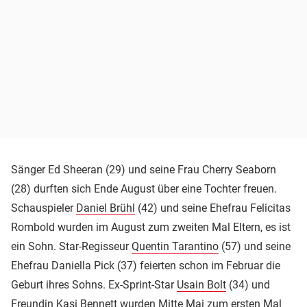
Sänger Ed Sheeran (29) und seine Frau Cherry Seaborn
(28) durften sich Ende August über eine Tochter freuen.
Schauspieler
Daniel Brühl
(42) und seine Ehefrau Felicitas
Rombold wurden im August zum zweiten Mal Eltern, es ist
ein Sohn. Star-Regisseur
Quentin Tarantino
(57) und seine
Ehefrau Daniella Pick (37) feierten schon im Februar die
Geburt ihres Sohns. Ex-Sprint-Star
Usain Bolt
(34) und
Freundin Kasi Bennett wurden Mitte Mai zum ersten Mal