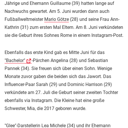
Jährige und Ehemann Guillaume (39) hatten lange auf
Nachwuchs gewartet. Am 5. Juni wurden dann auch
Fußballweltmeister
Mario Götze
(28) und seine Frau Ann-
Kathrin (31) zum ersten Mal Eltern. Am 8. Juni verkündeten
sie die Geburt ihres Sohnes Rome in einem Instagram-Post.
Ebenfalls das erste Kind gab es Mitte Juni für das
"Bachelor"
-Pärchen Angelina (28) und Sebastian
Pannek (34). Sie freuen sich über einen Sohn. Wenige
Monate zuvor gaben die beiden sich das Jawort. Das
Influencer-Paar Sarah (29) und Dominic Harrison (29)
verkündete am 27. Juli die Geburt seiner zweiten Tochter
ebenfalls via Instagram. Die Kleine hat eine große
Schwester, Mia, die 2017 geboren wurde.
"Glee"-Darstellerin Lea Michele (34) und ihr Ehemann