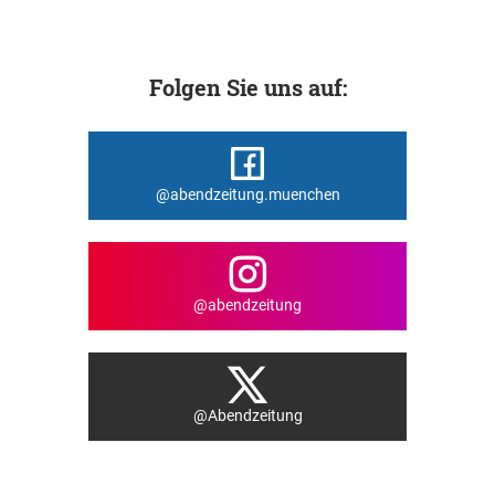
Folgen Sie uns auf:
@abendzeitung.muenchen
@abendzeitung
@Abendzeitung