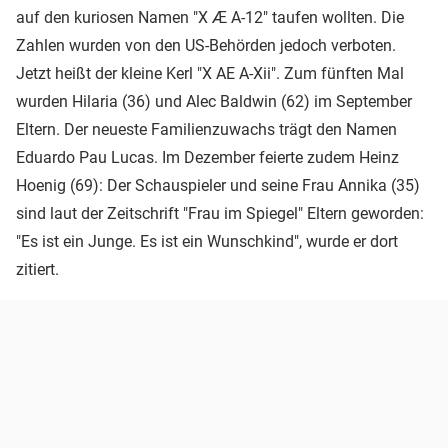
auf den kuriosen Namen "X Æ A-12" taufen wollten. Die
Zahlen wurden von den US-Behörden jedoch verboten.
Jetzt heißt der kleine Kerl "X AE A-Xii". Zum fünften Mal
wurden Hilaria (36) und Alec Baldwin (62) im September
Eltern. Der neueste Familienzuwachs trägt den Namen
Eduardo Pau Lucas. Im Dezember feierte zudem Heinz
Hoenig (69): Der Schauspieler und seine Frau Annika (35)
sind laut der Zeitschrift "Frau im Spiegel" Eltern geworden:
"Es ist ein Junge. Es ist ein Wunschkind", wurde er dort
zitiert.