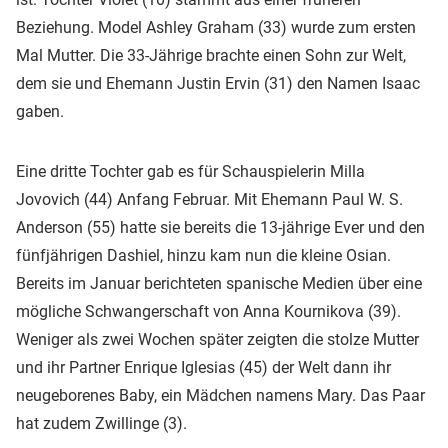
Beziehung. Model Ashley Graham (33) wurde zum ersten
Mal Mutter. Die 33-Jährige brachte einen Sohn zur Welt,
dem sie und Ehemann Justin Ervin (31) den Namen Isaac
gaben.
Eine dritte Tochter gab es für Schauspielerin Milla
Jovovich (44) Anfang Februar. Mit Ehemann Paul W. S.
Anderson (55) hatte sie bereits die 13-jährige Ever und den
fünfjährigen Dashiel, hinzu kam nun die kleine Osian.
Bereits im Januar berichteten spanische Medien über eine
mögliche Schwangerschaft von Anna Kournikova (39).
Weniger als zwei Wochen später zeigten die stolze Mutter
und ihr Partner Enrique Iglesias (45) der Welt dann ihr
neugeborenes Baby, ein Mädchen namens Mary. Das Paar
hat zudem Zwillinge (3).