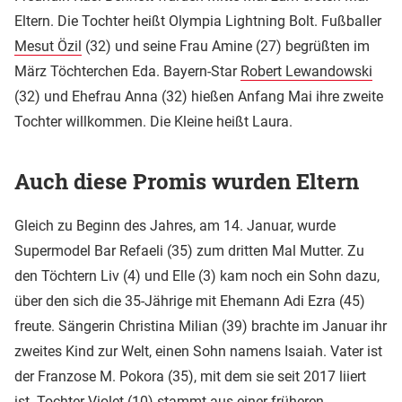
Eltern. Die Tochter heißt Olympia Lightning Bolt. Fußballer
Mesut Özil
(32) und seine Frau Amine (27) begrüßten im
März Töchterchen Eda. Bayern-Star
Robert Lewandowski
(32) und Ehefrau Anna (32) hießen Anfang Mai ihre zweite
Tochter willkommen. Die Kleine heißt Laura.
Auch diese Promis wurden Eltern
Gleich zu Beginn des Jahres, am 14. Januar, wurde
Supermodel Bar Refaeli (35) zum dritten Mal Mutter. Zu
den Töchtern Liv (4) und Elle (3) kam noch ein Sohn dazu,
über den sich die 35-Jährige mit Ehemann Adi Ezra (45)
freute. Sängerin Christina Milian (39) brachte im Januar ihr
zweites Kind zur Welt, einen Sohn namens Isaiah. Vater ist
der Franzose M. Pokora (35), mit dem sie seit 2017 liiert
ist. Tochter Violet (10) stammt aus einer früheren