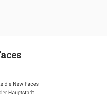
Faces
nte die New Faces
der Hauptstadt.