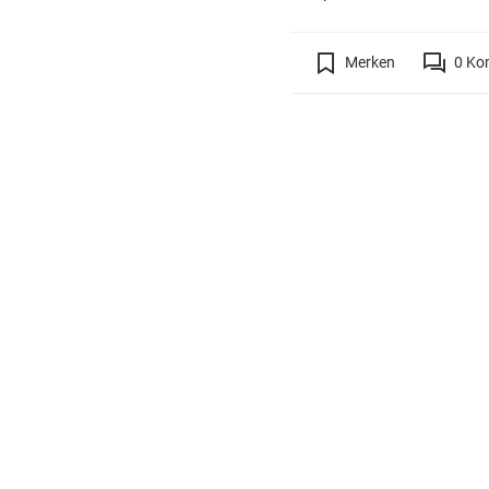
Merken
0
Ko