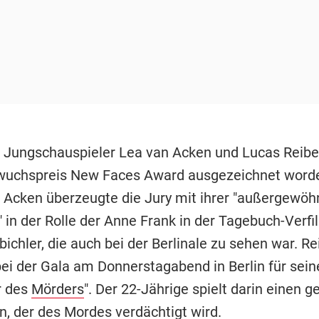
 Jungschauspieler Lea van Acken und Lucas Reiber
uchspreis New Faces Award ausgezeichnet worden
n Acken überzeugte die Jury mit ihrer "außergewöh
" in der Rolle der Anne Frank in der Tagebuch-Verf
ichler, die auch bei der Berlinale zu sehen war. R
ei der Gala am Donnerstagabend in Berlin für seine
r des
Mörders
". Der 22-Jährige spielt darin einen ge
n, der des Mordes verdächtigt wird.