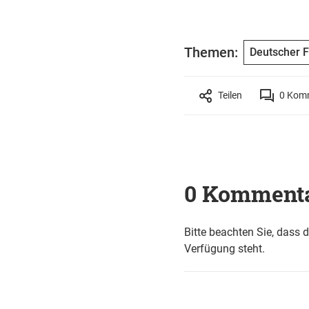
Themen:
Deutscher F
Teilen
0
Komm
0 Komment
Bitte beachten Sie, dass 
Verfügung steht.