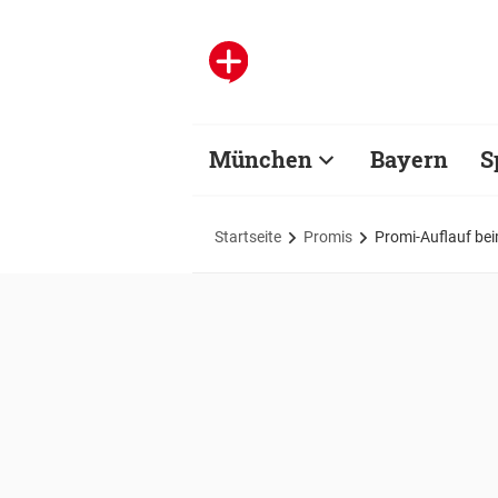
München
Bayern
S
Startseite
Promis
Promi-Auflauf be