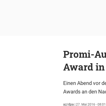
Promi-Au
Award in 
Einen Abend vor de
Awards an den Nach
az/dpa
|
27. Mai 2016 - 08:01