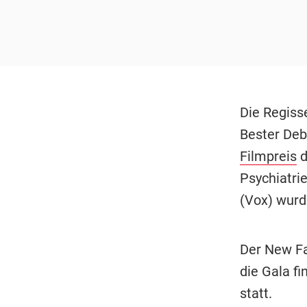
Die Regiss
Bester Deb
Filmpreis
d
Psychiatrie
(Vox) wurd
Der New Fac
die Gala f
statt.