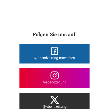
Folgen Sie uns auf:
@abendzeitung.muenchen
@abendzeitung
@Abendzeitung