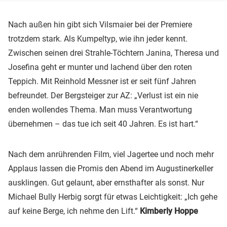
Nach außen hin gibt sich Vilsmaier bei der Premiere
trotzdem stark. Als Kumpeltyp, wie ihn jeder kennt.
Zwischen seinen drei Strahle-Töchtern Janina, Theresa und
Josefina geht er munter und lachend über den roten
Teppich. Mit Reinhold Messner ist er seit fünf Jahren
befreundet. Der Bergsteiger zur AZ: „Verlust ist ein nie
enden wollendes Thema. Man muss Verantwortung
übernehmen – das tue ich seit 40 Jahren. Es ist hart.“
Nach dem anrührenden Film, viel Jagertee und noch mehr
Applaus lassen die Promis den Abend im Augustinerkeller
ausklingen. Gut gelaunt, aber ernsthafter als sonst. Nur
Michael Bully Herbig sorgt für etwas Leichtigkeit: „Ich gehe
auf keine Berge, ich nehme den Lift.“
Kimberly Hoppe