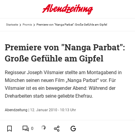
Startseite
Promis
Premiere von "Nanga Parbat": Große Gefühle am Gipfel
Premiere von "Nanga Parbat":
Große Gefühle am Gipfel
Regisseur Joseph Vilsmaier stellte am Montagabend in
München seinen neuen Film „Nanga Parbat“ vor. Für
Vilsmaier ist es ein bewegender Abend: Während der
Dreharbeiten starb seine geliebte Ehefrau.
Abendzeitung
|
12. Januar 2010 - 10:13 Uhr
0