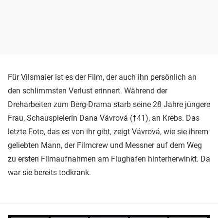
Für Vilsmaier ist es der Film, der auch ihn persönlich an
den schlimmsten Verlust erinnert. Während der
Dreharbeiten zum Berg-Drama starb seine 28 Jahre jüngere
Frau, Schauspielerin Dana Vávrová (†41), an Krebs. Das
letzte Foto, das es von ihr gibt, zeigt Vávrová, wie sie ihrem
geliebten Mann, der Filmcrew und Messner auf dem Weg
zu ersten Filmaufnahmen am Flughafen hinterherwinkt. Da
war sie bereits todkrank.