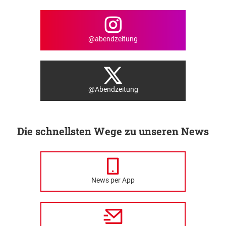
@abendzeitung
@Abendzeitung
Die schnellsten Wege zu unseren News
News per App