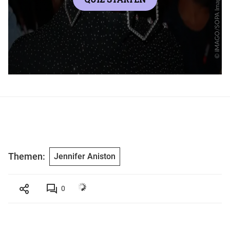
Themen:
Jennifer Aniston
0