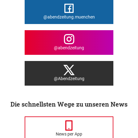
@abendzeitung.muenchen
@abendzeitung
@Abendzeitung
Die schnellsten Wege zu unseren News
News per App