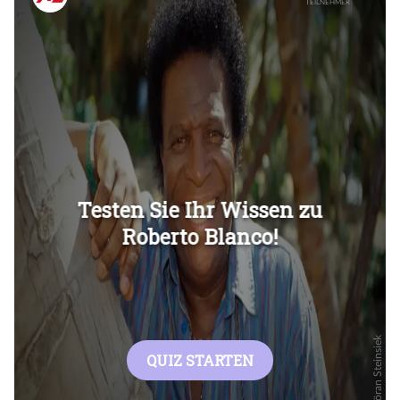
Überspringen
Überspringen