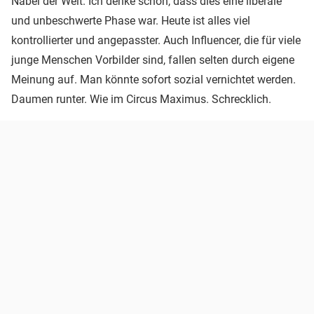
Nabel der Welt. Ich denke schon, dass dies eine liberale
und unbeschwerte Phase war. Heute ist alles viel
kontrollierter und angepasster. Auch Influencer, die für viele
junge Menschen Vorbilder sind, fallen selten durch eigene
Meinung auf. Man könnte sofort sozial vernichtet werden.
Daumen runter. Wie im Circus Maximus. Schrecklich.