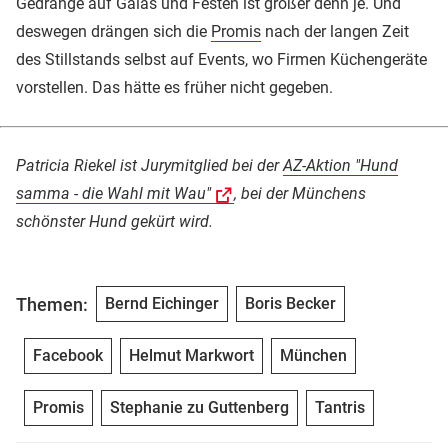
Gedränge auf Galas und Festen ist größer denn je. Und
deswegen drängen sich die
Promis
nach der langen Zeit
des Stillstands selbst auf Events, wo Firmen Küchengeräte
vorstellen. Das hätte es früher nicht gegeben.
Patricia Riekel ist Jurymitglied bei der
AZ-Aktion "Hund
samma - die Wahl mit Wau"
, bei der Münchens
schönster Hund gekürt wird.
Themen:
Bernd Eichinger
Boris Becker
Facebook
Helmut Markwort
München
Promis
Stephanie zu Guttenberg
Tantris