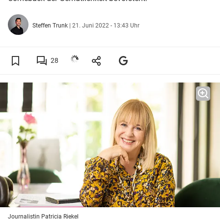
Steffen Trunk
|
21. Juni 2022 - 13:43 Uhr
28
Journalistin Patricia Riekel