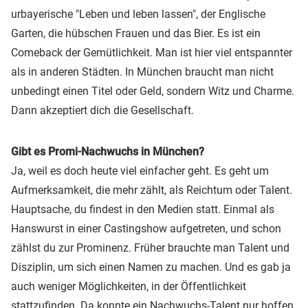
urbayerische "Leben und leben lassen", der Englische
Garten, die hübschen Frauen und das Bier. Es ist ein
Comeback der Gemütlichkeit. Man ist hier viel entspannter
als in anderen Städten. In München braucht man nicht
unbedingt einen Titel oder Geld, sondern Witz und Charme.
Dann akzeptiert dich die Gesellschaft.
Gibt es Promi-Nachwuchs in München?
Ja, weil es doch heute viel einfacher geht. Es geht um
Aufmerksamkeit, die mehr zählt, als Reichtum oder Talent.
Hauptsache, du findest in den Medien statt. Einmal als
Hanswurst in einer Castingshow aufgetreten, und schon
zählst du zur Prominenz. Früher brauchte man Talent und
Disziplin, um sich einen Namen zu machen. Und es gab ja
auch weniger Möglichkeiten, in der Öffentlichkeit
stattzufinden. Da konnte ein Nachwuchs-Talent nur hoffen,