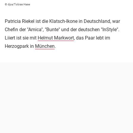
© dpa/Tobias Hase
Patricia Riekel ist die Klatsch-Ikone in Deutschland, war
Chefin der "Amica", "Bunte" und der deutschen "InStyle".
Liiert ist sie mit
Helmut Markwort
, das Paar lebt im
Herzogpark in
München
.