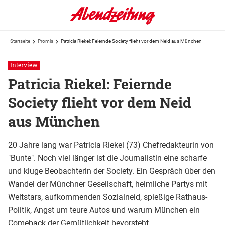
Startseite
Promis
Patricia Riekel: Feiernde Society flieht vor dem Neid aus München
Interview
Patricia Riekel: Feiernde
Society flieht vor dem Neid
aus München
20 Jahre lang war Patricia Riekel (73) Chefredakteurin von
"Bunte". Noch viel länger ist die Journalistin eine scharfe
und kluge Beobachterin der Society. Ein Gespräch über den
Wandel der Münchner Gesellschaft, heimliche Partys mit
Weltstars, aufkommenden Sozialneid, spießige Rathaus-
Politik, Angst um teure Autos und warum München ein
Comeback der Gemütlichkeit bevorsteht.