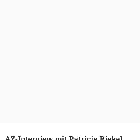
AZ-Interview mit Patricia Riekel