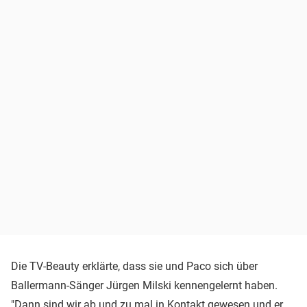
Die TV-Beauty erklärte, dass sie und Paco sich über
Ballermann-Sänger Jürgen Milski kennengelernt haben.
"Dann sind wir ab und zu mal in Kontakt gewesen und er