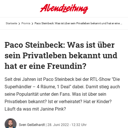
Startseite
Promis
Paco Steinbeck: Was ist über sein Privatleben bekannt und hat er eine Freundin?
Paco Steinbeck: Was ist über
sein Privatleben bekannt und
hat er eine Freundin?
Seit drei Jahren ist Paco Steinbeck bei der RTL-Show "Die
Superhändler – 4 Räume, 1 Deal" dabei. Damit stieg auch
seine Popularität unter den Fans. Was ist über sein
Privatleben bekannt? Ist er verheiratet? Hat er Kinder?
Läuft da was mit Janine Pink?
Sven Geißelhardt
|
28. Juni 2022 - 12:32 Uhr