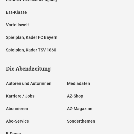
Ess-Klasse
Vorteilswelt
Spielplan, Kader FC Bayern
Spielplan, Kader TSV 1860
Die Abendzeitung
Autoren und Autorinnen
Mediadaten
Karriere / Jobs
AZ-Shop
Abonnieren
AZ-Magazine
Abo-Service
Sonderthemen
E-Paper