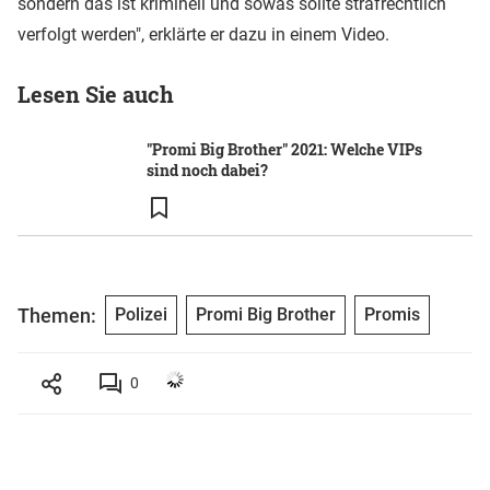
sondern das ist kriminell und sowas sollte strafrechtlich
verfolgt werden", erklärte er dazu in einem Video.
Lesen Sie auch
"Promi Big Brother" 2021: Welche VIPs
sind noch dabei?
Themen:
Polizei
Promi Big Brother
Promis
0