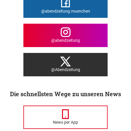
@abendzeitung.muenchen
@abendzeitung
@Abendzeitung
Die schnellsten Wege zu unseren News
News per App