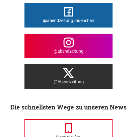
@abendzeitung.muenchen
@abendzeitung
@Abendzeitung
Die schnellsten Wege zu unseren News
News per App