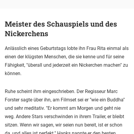
Meister des Schauspiels und des
Nickerchens
Anlässlich eines Geburtstags lobte ihn Frau Rita einmal als
einen der klügsten Menschen, die sie kenne und für seine
Fähigkeit, "überall und jederzeit ein Nickerchen machen" zu
können.
Ruhe scheint ihm eingeschrieben. Der Regisseur Marc
Forster sagte über ihn, am Filmset sei er "wie ein Buddha"
und sehr meditativ. "Er kommt am Morgen und geht nie
weg. Andere Stars verschwinden in ihrem Trailer, er bleibt
sitzen. Wenn wir sagen, wir seien nun bereit, ist er schon
da, und alles ist perfekt." Hanks nannte er den besten