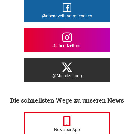
@abendzeitung.muenchen
@abendzeitung
@Abendzeitung
Die schnellsten Wege zu unseren News
News per App