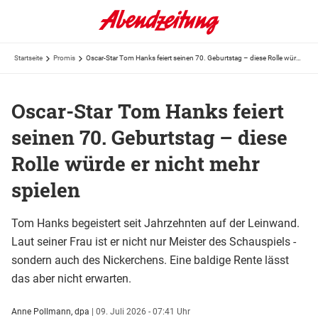
Startseite
Promis
Oscar-Star Tom Hanks feiert seinen 70. Geburtstag – diese Rolle würde er nicht mehr spielen
Oscar-Star Tom Hanks feiert
seinen 70. Geburtstag – diese
Rolle würde er nicht mehr
spielen
Tom Hanks begeistert seit Jahrzehnten auf der Leinwand.
Laut seiner Frau ist er nicht nur Meister des Schauspiels -
sondern auch des Nickerchens. Eine baldige Rente lässt
das aber nicht erwarten.
Anne Pollmann, dpa
|
09. Juli 2026 - 07:41 Uhr