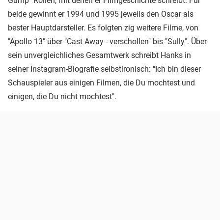
Gump" Rollen, mit denen er Filmgeschichte schreibt. Für
beide gewinnt er 1994 und 1995 jeweils den Oscar als
bester Hauptdarsteller. Es folgten zig weitere Filme, von
"Apollo 13" über "Cast Away - verschollen" bis "Sully". Über
sein unvergleichliches Gesamtwerk schreibt Hanks in
seiner Instagram-Biografie selbstironisch: "Ich bin dieser
Schauspieler aus einigen Filmen, die Du mochtest und
einigen, die Du nicht mochtest".