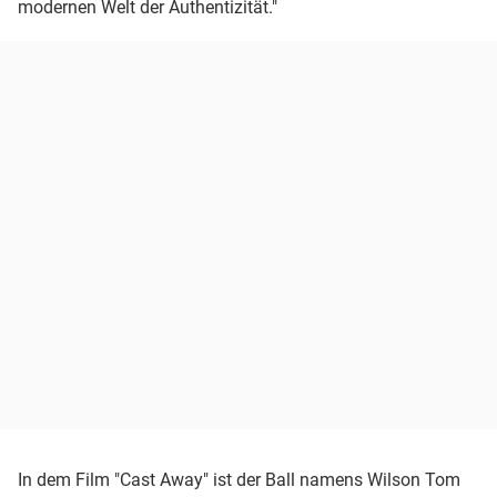
modernen Welt der Authentizität."
In dem Film "Cast Away" ist der Ball namens Wilson Tom