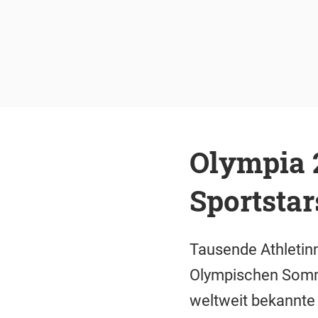
Olympia 2
Sportstar
Tausende Athletinn
Olympischen Somme
weltweit bekannte