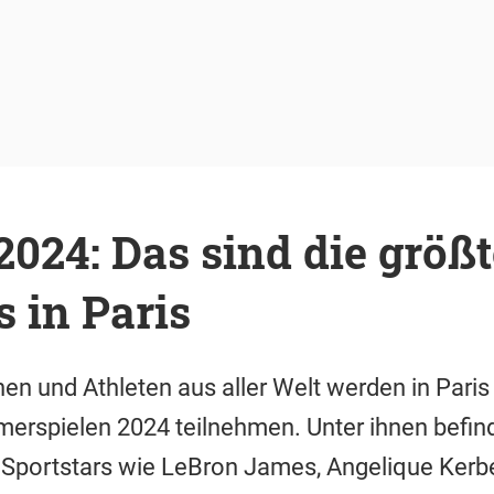
024: Das sind die größ
s in Paris
en und Athleten aus aller Welt werden in Paris
rspielen 2024 teilnehmen. Unter ihnen befin
 Sportstars wie LeBron James, Angelique Kerb