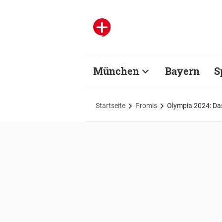
München
Bayern
S
Startseite
Promis
Olympia 2024: Das