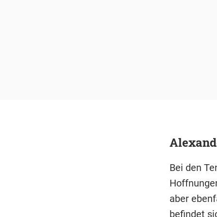
Alexand
Bei den Te
Hoffnungen
aber ebenf
befindet si