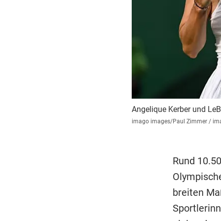
Angelique Kerber und LeB
imago images/Paul Zimmer / im
Rund 10.50
Olympische
breiten Ma
Sportlerin