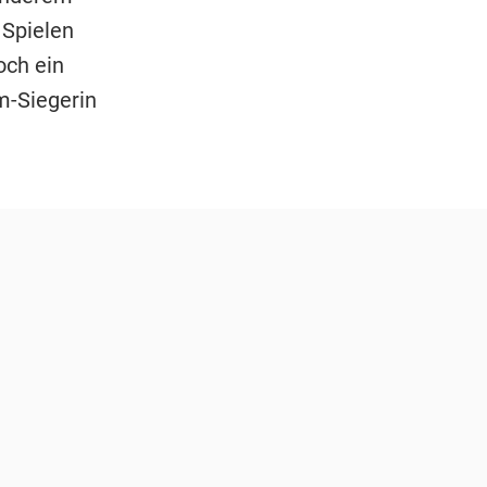
 Spielen
och ein
m-Siegerin