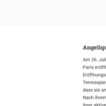
Angeliq
Am 26. Jul
Paris eröff
Eröffnungs
Tennisspie
dass sie an
Nach ihrem
ihrer akti