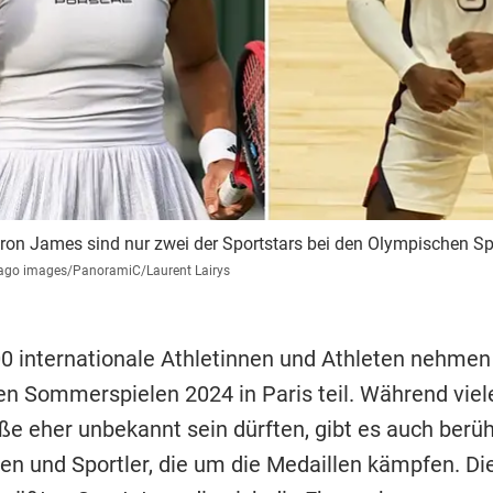
ron James sind nur zwei der Sportstars bei den Olympischen Spi
ago images/PanoramiC/Laurent Lairys
0 internationale Athletinnen und Athleten nehmen
n Sommerspielen 2024 in Paris teil. Während viel
ße eher unbekannt sein dürften, gibt es auch ber
nen und Sportler, die um die Medaillen kämpfen. Di