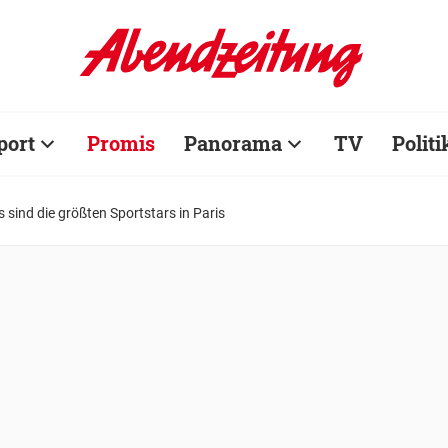
port
Promis
Panorama
TV
Politi
 sind die größten Sportstars in Paris