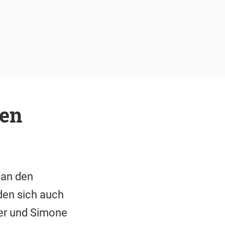
ten
 an den
den sich auch
er und Simone