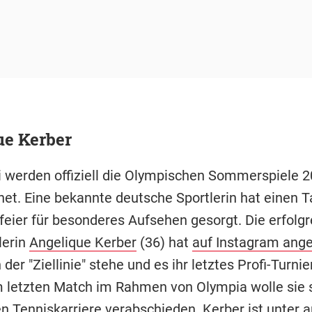
ue Kerber
i werden offiziell die Olympischen Sommerspiele 2
net. Eine bekannte deutsche Sportlerin hat einen T
feier für besonderes Aufsehen gesorgt. Die erfolgr
lerin
Angelique Kerber
(36) hat
auf Instagram ang
 der "Ziellinie" stehe und es ihr letztes Profi-Turnie
 letzten Match im Rahmen von Olympia wolle sie 
ven Tenniskarriere verabschieden. Kerber ist unter