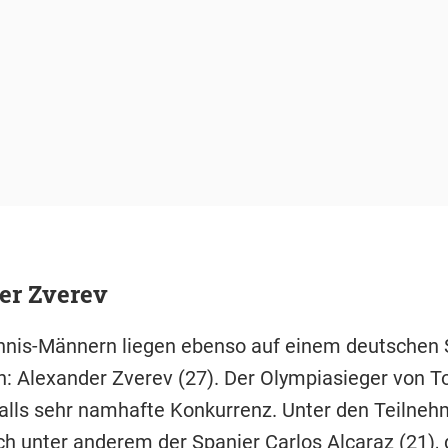
er Zverev
nnis-Männern liegen ebenso auf einem deutschen 
: Alexander Zverev (27). Der Olympiasieger von To
alls sehr namhafte Konkurrenz. Unter den Teilneh
ch unter anderem der Spanier Carlos Alcaraz (21), 