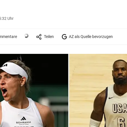
5:32 Uhr
mmentare
Teilen
AZ als Quelle bevorzugen