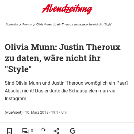
Startseite
Promis
Olivia Munn: Justin Theroux zu daten, wäre nicht ihr "Style"
Olivia Munn: Justin Theroux
zu daten, wäre nicht ihr
"Style"
Sind Olivia Munn und Justin Theroux womöglich ein Paar?
Absolut nicht! Das erklärte die Schauspielern nun via
Instagram.
(wue/spot)
|
10. März 2018 - 19:17 Uhr
0