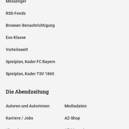
Messenger
RSS-Feeds
Browser-Benachrichtigung
Ess-Klasse
Vorteilswelt
Spielplan, Kader FC Bayern
Spielplan, Kader TSV 1860
Die Abendzeitung
Autoren und Autorinnen
Mediadaten
Karriere / Jobs
AZ-Shop