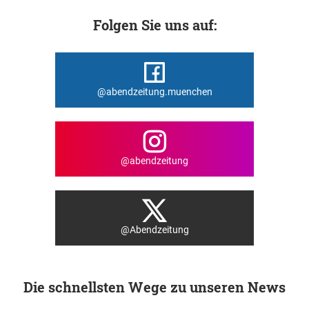
Folgen Sie uns auf:
@abendzeitung.muenchen
@abendzeitung
@Abendzeitung
Die schnellsten Wege zu unseren News