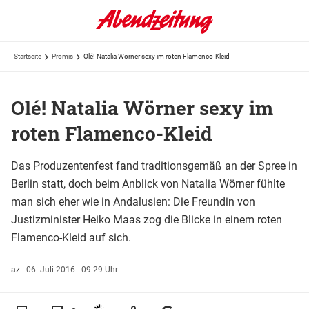
Startseite
Promis
Olé! Natalia Wörner sexy im roten Flamenco-Kleid
Olé! Natalia Wörner sexy im
roten Flamenco-Kleid
Das Produzentenfest fand traditionsgemäß an der Spree in
Berlin statt, doch beim Anblick von Natalia Wörner fühlte
man sich eher wie in Andalusien: Die Freundin von
Justizminister Heiko Maas zog die Blicke in einem roten
Flamenco-Kleid auf sich.
az
|
06. Juli 2016 - 09:29 Uhr